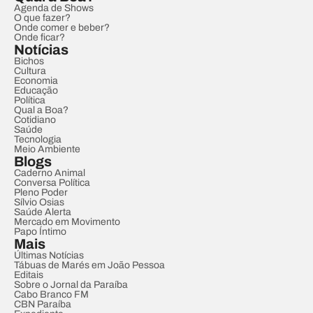
Agenda de Shows
O que fazer?
Onde comer e beber?
Onde ficar?
Notícias
Bichos
Cultura
Economia
Educação
Política
Qual a Boa?
Cotidiano
Saúde
Tecnologia
Meio Ambiente
Blogs
Caderno Animal
Conversa Política
Pleno Poder
Sílvio Osias
Saúde Alerta
Mercado em Movimento
Papo Íntimo
Mais
Últimas Notícias
Tábuas de Marés em João Pessoa
Editais
Sobre o Jornal da Paraíba
Cabo Branco FM
CBN Paraíba