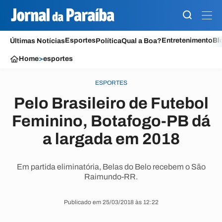
Esportes
Entretenimento
Bl
Últimas Notícias
Política
Qual a Boa?
Home
>
esportes
ESPORTES
Pelo Brasileiro de Futebol
Feminino, Botafogo-PB dá
a largada em 2018
Em partida eliminatória, Belas do Belo recebem o São
Raimundo-RR.
Publicado em 25/03/2018 às 12:22