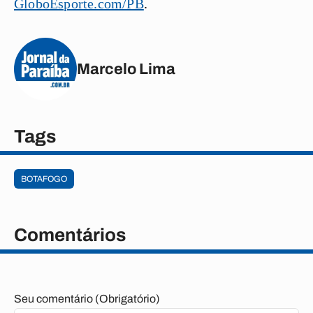
GloboEsporte.com/PB
.
Marcelo Lima
Tags
BOTAFOGO
Comentários
Seu comentário (Obrigatório)