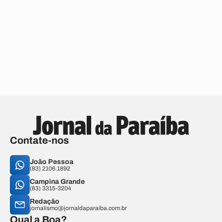
Contate-nos
João Pessoa
(83) 2106.1892
Campina Grande
(83) 3315-3204
Redação
jornalismo@jornaldaparaiba.com.br
Qual a Boa?