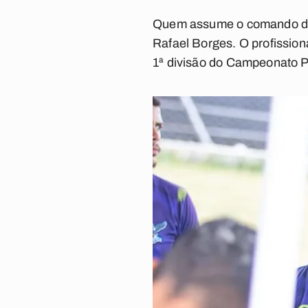
Quem assume o comando da c
Rafael Borges. O profissiona
1ª divisão do Campeonato 