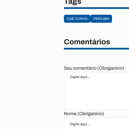
Tags
CAÉ CUNHA
PERILIMA
Comentários
Seu comentário (Obrigatório)
Nome (Obrigatório)