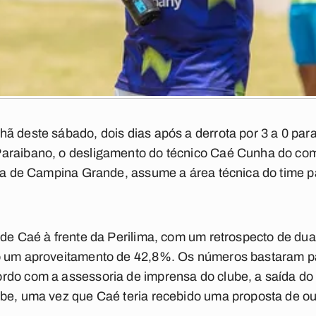
ã deste sábado, dois dias após a derrota por 3 a 0 par
araibano, o desligamento do técnico Caé Cunha do co
uia de Campina Grande, assume a área técnica do time 
 de Caé à frente da Perilima, com um retrospecto de duas
o um aproveitamento de 42,8%. Os números bastaram pa
rdo com a assessoria de imprensa do clube, a saída do
be, uma vez que Caé teria recebido uma proposta de ou