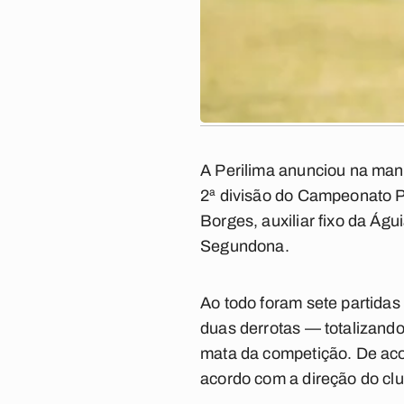
A Perilima anunciou na manh
2ª divisão do Campeonato P
Borges, auxiliar fixo da Ág
Segundona.
Ao todo foram sete partidas
duas derrotas — totalizand
mata da competição. De aco
acordo com a direção do clu