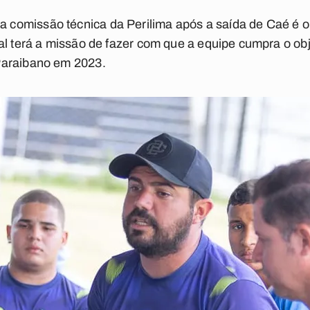
omissão técnica da Perilima após a saída de Caé é o au
l terá a missão de fazer com que a equipe cumpra o obje
Paraibano em 2023.