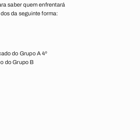
para saber quem enfrentará
idos da seguinte forma:
cado do Grupo A 4º
do do Grupo B