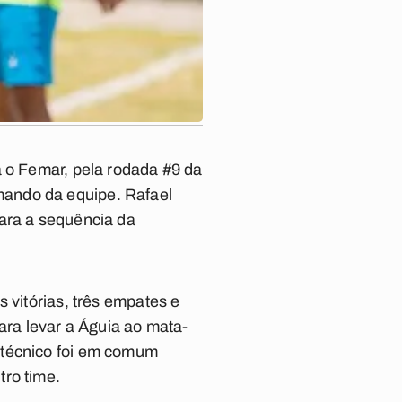
a o Femar, pela rodada #9 da
mando da equipe. Rafael
para a sequência da
 vitórias, três empates e
ra levar a Águia ao mata-
 técnico foi em comum
tro time.