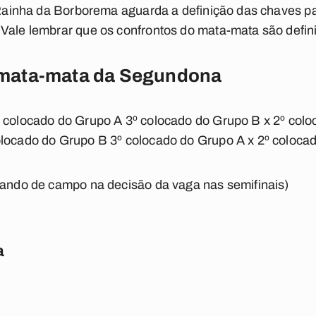
a Rainha da Borborema aguarda a definição das chaves 
Vale lembrar que os confrontos do mata-mata são defin
mata-mata da Segundona
º colocado do Grupo A 3º colocado do Grupo B x 2º colo
olocado do Grupo B 3º colocado do Grupo A x 2º coloca
mando de campo na decisão da vaga nas semifinais)
a