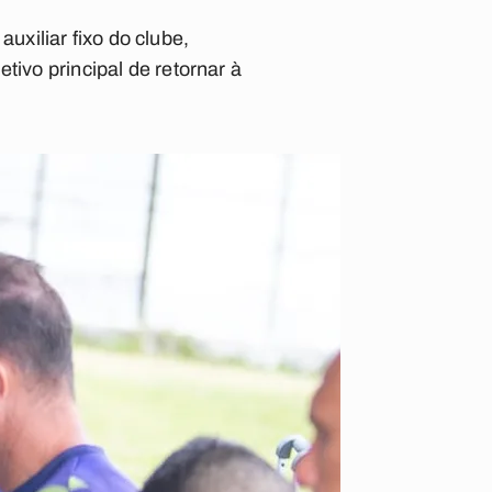
xiliar fixo do clube,
tivo principal de retornar à