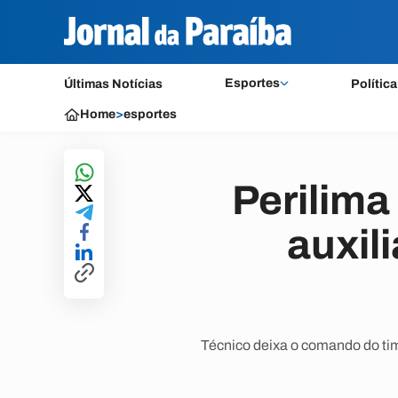
Esportes
Últimas Notícias
Política
Home
>
esportes
Perilima
auxil
Técnico deixa o comando do time