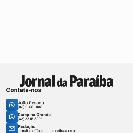
Contate-nos
João Pessoa
(83) 2106.1892
Campina Grande
(83) 3315-3204
Redação
jornalismo@jornaldaparaiba.com.br