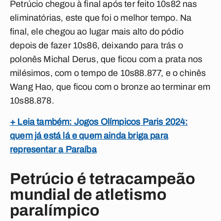
Petrúcio chegou à final após ter feito 10s82 nas
eliminatórias, este que foi o melhor tempo. Na
final, ele chegou ao lugar mais alto do pódio
depois de fazer 10s86, deixando para trás o
polonês Michal Derus, que ficou com a prata nos
milésimos, com o tempo de 10s88.877, e o chinês
Wang Hao, que ficou com o bronze ao terminar em
10s88.878.
+ Leia também: Jogos Olímpicos Paris 2024:
quem já está lá e quem ainda briga para
representar a Paraíba
Petrúcio é tetracampeão
mundial de atletismo
paralímpico