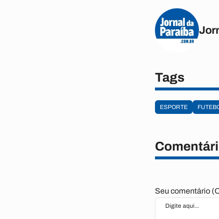
Jor
Tags
ESPORTE
FUTEB
Comentári
Seu comentário (O