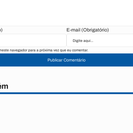
o)
E-mail (Obrigatório)
neste navegador para a próxima vez que eu comentar.
Publicar Comentário
ém