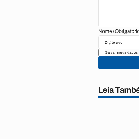
Nome (Obrigatóri
Salvar meus dados 
Leia Tamb