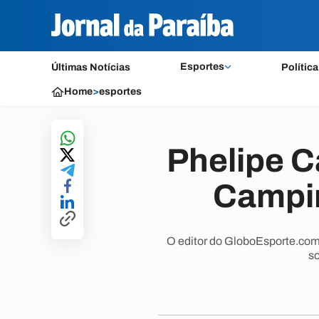
Esportes
Últimas Notícias
Política
Home
>
esportes
Phelipe C
Campi
O editor do GloboEsporte.com/
so