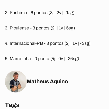
Kashima - 6 pontos (3j | 2v | -1sg)
Picuiense
- 3 pontos (2j | 1v | 5sg)
Internacional-PB
- 3 pontos (2j | 1v | -3sg)
Marretinha
- 0 ponto (4j | 0v | -26sg)
Matheus Aquino
Tags