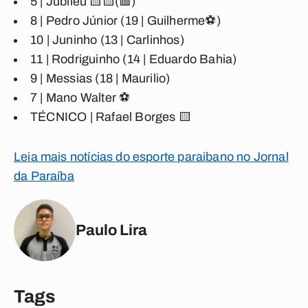
5 | Jubileu 🟨🟨(🟥)
8 | Pedro Júnior (19 | Guilherme⚽)
10 | Juninho (13 | Carlinhos)
11 | Rodriguinho (14 | Eduardo Bahia)
9 | Messias (18 | Maurilio)
7 | Mano Walter ⚽
TÉCNICO | Rafael Borges 🟨
Leia mais notícias do esporte paraibano no Jornal
da Paraíba
Paulo Lira
Tags