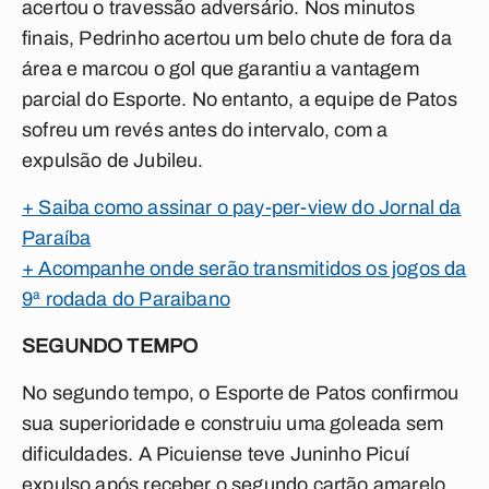
acertou o travessão adversário. Nos minutos
finais, Pedrinho acertou um belo chute de fora da
área e marcou o gol que garantiu a vantagem
parcial do Esporte. No entanto, a equipe de Patos
sofreu um revés antes do intervalo, com a
expulsão de Jubileu.
+ Saiba como assinar o pay-per-view do Jornal da
Paraíba
+ Acompanhe onde serão transmitidos os jogos da
9ª rodada do Paraibano
SEGUNDO TEMPO
No segundo tempo, o Esporte de Patos confirmou
sua superioridade e construiu uma goleada sem
dificuldades. A Picuiense teve Juninho Picuí
expulso após receber o segundo cartão amarelo,