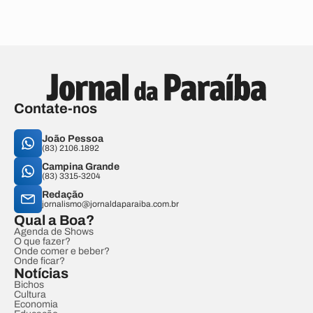
Contate-nos
João Pessoa
(83) 2106.1892
Campina Grande
(83) 3315-3204
Redação
jornalismo@jornaldaparaiba.com.br
Qual a Boa?
Agenda de Shows
O que fazer?
Onde comer e beber?
Onde ficar?
Notícias
Bichos
Cultura
Economia