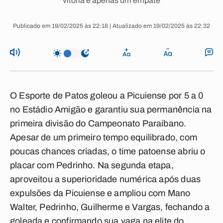
vitória e apenas um empate
Publicado em 19/02/2025 às 22:18 | Atualizado em 19/02/2025 às 22:32
O Esporte de Patos goleou a Picuiense por 5 a 0
no Estádio Amigão e garantiu sua permanência na
primeira divisão do Campeonato Paraibano.
Apesar de um primeiro tempo equilibrado, com
poucas chances criadas, o time patoense abriu o
placar com Pedrinho. Na segunda etapa,
aproveitou a superioridade numérica após duas
expulsões da Picuiense e ampliou com Mano
Walter, Pedrinho, Guilherme e Vargas, fechando a
goleada e confirmando sua vaga na elite do