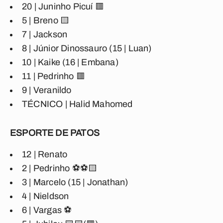
20 | Juninho Picuí 🟥
5 | Breno 🟨
7 | Jackson
8 | Júnior Dinossauro (15 | Luan)
10 | Kaike (16 | Embana)
11 | Pedrinho 🟥
9 | Veranildo
TÉCNICO | Halid Mahomed
ESPORTE DE PATOS
12 | Renato
2 | Pedrinho ⚽⚽🟨
3 | Marcelo (15 | Jonathan)
4 | Nieldson
6 | Vargas ⚽