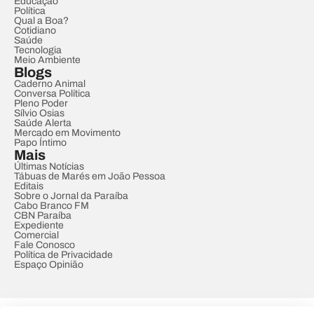
Educação
Política
Qual a Boa?
Cotidiano
Saúde
Tecnologia
Meio Ambiente
Blogs
Caderno Animal
Conversa Política
Pleno Poder
Sílvio Osias
Saúde Alerta
Mercado em Movimento
Papo Íntimo
Mais
Últimas Notícias
Tábuas de Marés em João Pessoa
Editais
Sobre o Jornal da Paraíba
Cabo Branco FM
CBN Paraíba
Expediente
Comercial
Fale Conosco
Política de Privacidade
Espaço Opinião