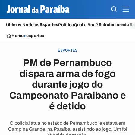
Esportes
Entretenimento
Bl
Últimas Notícias
Política
Qual a Boa?
Home
>
esportes
ESPORTES
PM de Pernambuco
dispara arma de fogo
durante jogo do
Campeonato Paraibano e
é detido
O policial atua no estado de Pernambuco, e estava em
Campina Grande, na Paraíba, assistindo ao jogo. Um foi