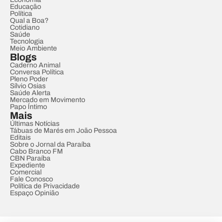
Educação
Política
Qual a Boa?
Cotidiano
Saúde
Tecnologia
Meio Ambiente
Blogs
Caderno Animal
Conversa Política
Pleno Poder
Sílvio Osias
Saúde Alerta
Mercado em Movimento
Papo Íntimo
Mais
Últimas Notícias
Tábuas de Marés em João Pessoa
Editais
Sobre o Jornal da Paraíba
Cabo Branco FM
CBN Paraíba
Expediente
Comercial
Fale Conosco
Política de Privacidade
Espaço Opinião