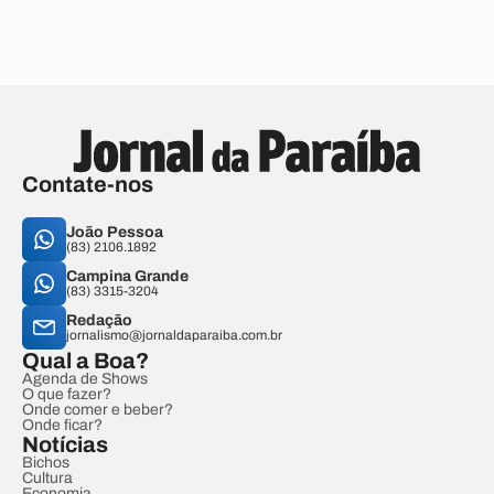
Contate-nos
João Pessoa
(83) 2106.1892
Campina Grande
(83) 3315-3204
Redação
jornalismo@jornaldaparaiba.com.br
Qual a Boa?
Agenda de Shows
O que fazer?
Onde comer e beber?
Onde ficar?
Notícias
Bichos
Cultura
Economia