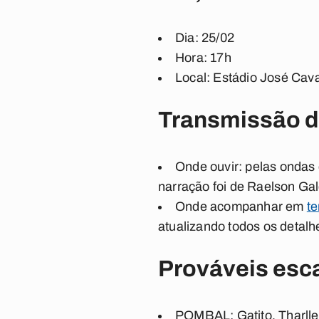
Dia
: 25/02
Hora
: 17h
Local
: Estádio José Cava
Transmissão d
Onde ouvir
: pelas ondas
narração foi de
Raelson Gal
Onde acompanhar em
t
atualizando todos os detalh
Prováveis esc
POMBAL:
Gatito, Tharll