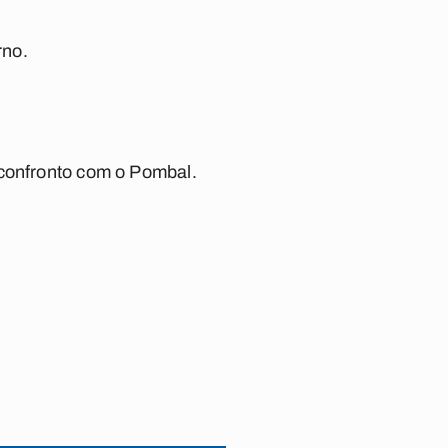
rno.
 confronto com o Pombal.