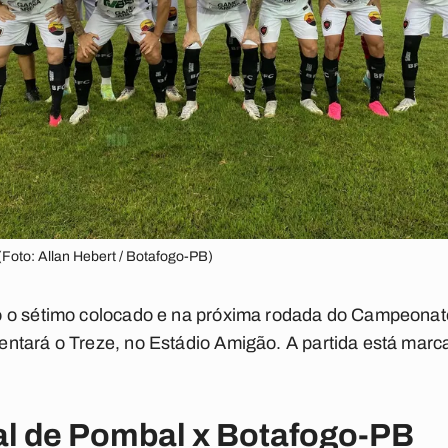
(Foto: Allan Hebert / Botafogo-PB)
 o sétimo colocado e na próxima rodada do Campeonato
ntará o Treze, no Estádio Amigão. A partida está mar
cal de Pombal x Botafogo-PB