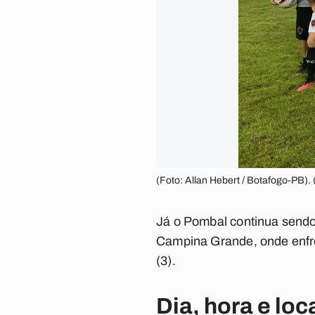
(Foto: Allan Hebert / Botafogo-PB). 
Já o Pombal continua sendo
Campina Grande, onde enfre
(3).
Dia, hora e lo