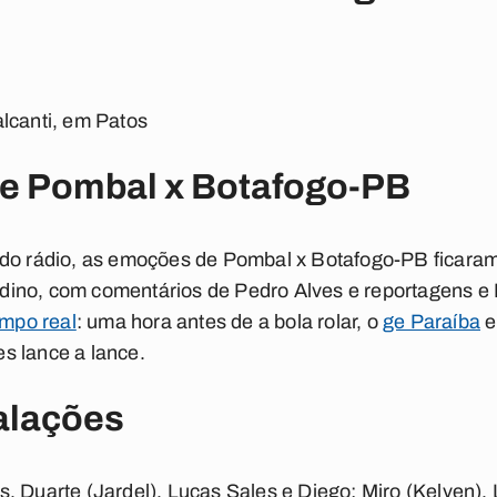
lcanti, em Patos
e Pombal x Botafogo-PB
 do rádio, as emoções de
Pombal x Botafogo-PB
ficaram
dino
, com comentários de
Pedro Alves
e reportagens e
empo real
: uma hora antes de a bola rolar, o
ge Paraíba
e
es lance a lance.
alações
es, Duarte (Jardel), Lucas Sales e Diego; Miro (Kelven),