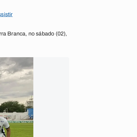
istir
rra Branca, no sábado (02),