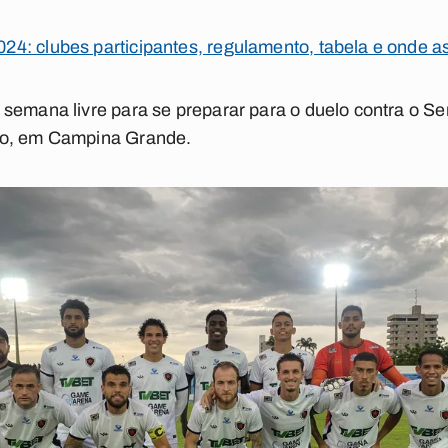
: clubes participantes, regulamento, tabela e onde ass
semana livre para se preparar para o duelo contra o Se
ão, em Campina Grande.