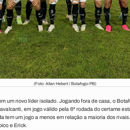
(Foto: Allan Hebert / Botafogo-PB)
m um novo líder isolado. Jogando fora de casa, o Bot
avalcanti, em jogo válido pela 6ª rodada do certame est
da tem um jogo a menos em relação a maioria dos rivais
ico e Erick.