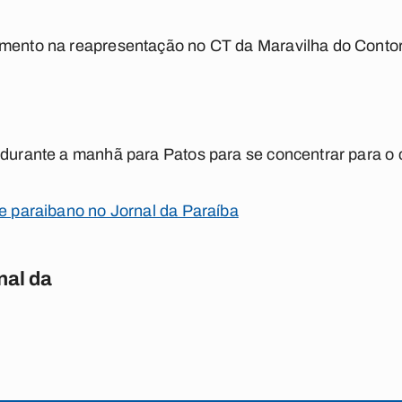
amento na reapresentação no CT da Maravilha do Conto
a durante a manhã para Patos para se concentrar para o
te paraibano no Jornal da Paraíba
nal da