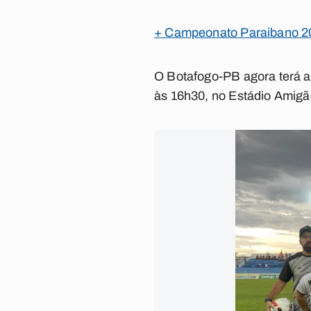
+ Campeonato Paraibano 2024
O Botafogo-PB agora terá a 
às 16h30, no Estádio Amig