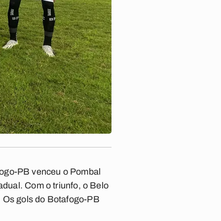
afogo-PB venceu o Pombal
adual. Com o triunfo, o Belo
. Os gols do Botafogo-PB