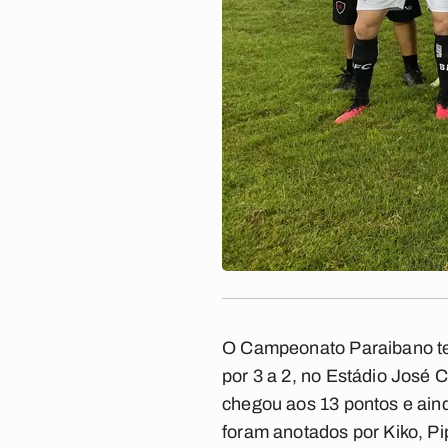
O Campeonato Paraibano te
por 3 a 2, no Estádio José C
chegou aos 13 pontos e ain
foram anotados por Kiko, Pip