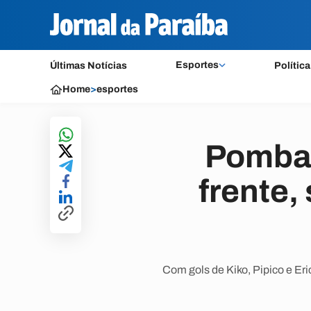
Esportes
Últimas Notícias
Política
Home
>
esportes
Pombal
frente,
Com gols de Kiko, Pipico e Er