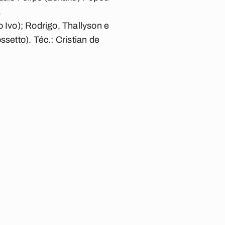
.
 Ivo); Rodrigo, Thallyson e
ossetto).
Téc.:
Cristian de