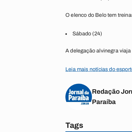
O elenco do Belo tem trein
Sábado (24)
A delegação alvinegra viaj
Leia mais notícias do espor
Redação Jor
Paraíba
Tags