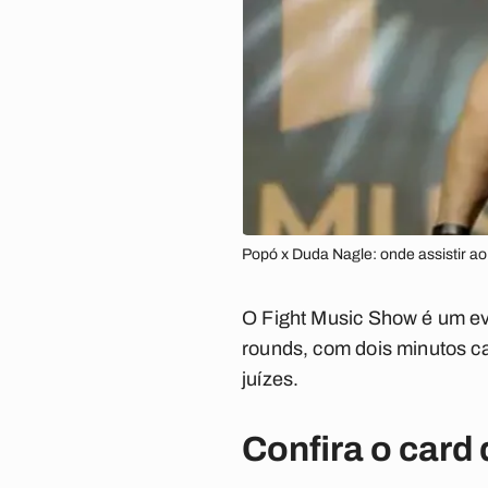
Popó x Duda Nagle: onde assistir a
O Fight Music Show é um ev
rounds, com dois minutos c
juízes.
Confira o card