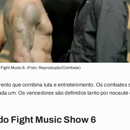
o Fight Music 6. (Foto: Reprodução/Combate)
ento que combina luta e entretenimento. Os combates 
ada um. Os vencedores são definidos tanto por nocaute
 do Fight Music Show 6