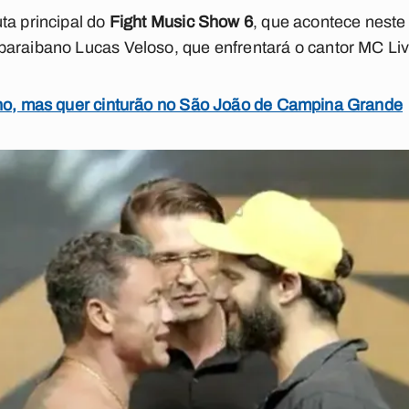
uta principal do
Fight Music Show 6
, que acontece neste
paraibano Lucas Veloso, que enfrentará o cantor MC Liv
nho, mas quer cinturão no São João de Campina Grande