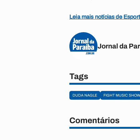
Leia mais notícias de Espor
Jornal da Pa
Tags
DUDA NAGLE
FIGHT MUSIC SHO
Comentários