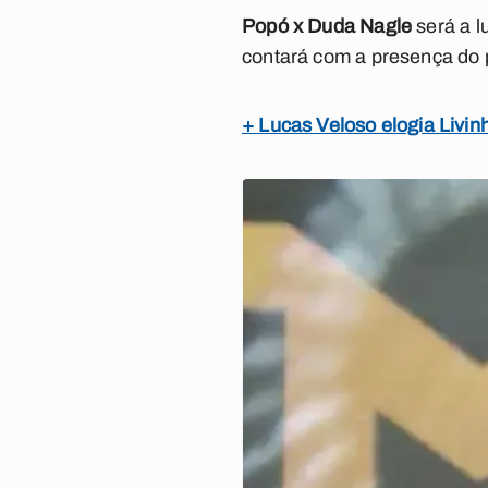
Popó x Duda Nagle
será a l
contará com a presença do 
+ Lucas Veloso elogia Livi