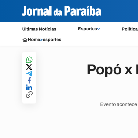
Esportes
Últimas Notícias
Política
Home
>
esportes
Popó x 
Evento acontece n