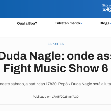
Siga 
Siga 
Entretenimento
Blogs
Qual a Boa?
ESPORTES
Duda Nagle: onde ass
Fight Music Show 6
este sábado, a partir das 17h30. Popó x Duda Nagle será a luta 
Publicado em 17/05/2025 às 7:30