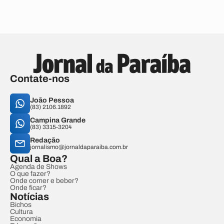
Contate-nos
João Pessoa
(83) 2106.1892
Campina Grande
(83) 3315-3204
Redação
jornalismo@jornaldaparaiba.com.br
Qual a Boa?
Agenda de Shows
O que fazer?
Onde comer e beber?
Onde ficar?
Notícias
Bichos
Cultura
Economia