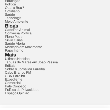
Educação
Política
Qual a Boa?
Cotidiano
Saúde
Tecnologia
Meio Ambiente
Blogs
Caderno Animal
Conversa Política
Pleno Poder
Sílvio Osias
Saúde Alerta
Mercado em Movimento
Papo Íntimo
Mais
Últimas Notícias
Tábuas de Marés em João Pessoa
Editais
Sobre o Jornal da Paraíba
Cabo Branco FM
CBN Paraíba
Expediente
Comercial
Fale Conosco
Política de Privacidade
Espaço Opinião