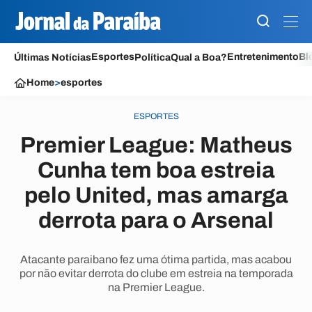
Esportes
Entretenimento
Bl
Últimas Notícias
Política
Qual a Boa?
Home
>
esportes
ESPORTES
Premier League: Matheus
Cunha tem boa estreia
pelo United, mas amarga
derrota para o Arsenal
Atacante paraibano fez uma ótima partida, mas acabou
por não evitar derrota do clube em estreia na temporada
na Premier League.