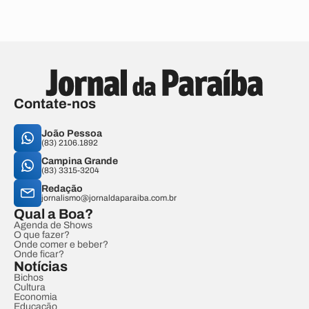
Contate-nos
João Pessoa
(83) 2106.1892
Campina Grande
(83) 3315-3204
Redação
jornalismo@jornaldaparaiba.com.br
Qual a Boa?
Agenda de Shows
O que fazer?
Onde comer e beber?
Onde ficar?
Notícias
Bichos
Cultura
Economia
Educação