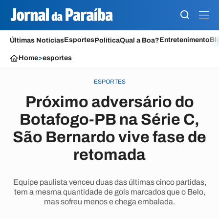
Esportes
Entretenimento
Bl
Últimas Notícias
Política
Qual a Boa?
Home
>
esportes
ESPORTES
Próximo adversário do
Botafogo-PB na Série C,
São Bernardo vive fase de
retomada
Equipe paulista venceu duas das últimas cinco partidas,
tem a mesma quantidade de gols marcados que o Belo,
mas sofreu menos e chega embalada.