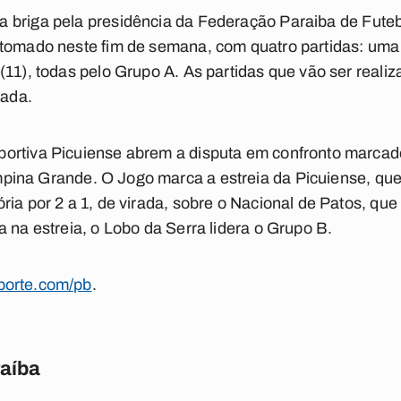
 briga pela presidência da
Federação Paraiba de Futeb
etomado neste fim de semana, com quatro partidas: uma
(11), todas pelo Grupo A. As partidas que vão ser reali
dada.
ortiva Picuiense abrem a disputa em confronto marcad
pina Grande
. O Jogo marca a estreia da Picuiense, que
ria por 2 a 1, de virada, sobre o Nacional de Patos, q
a na estreia, o Lobo da Serra lidera o Grupo B.
orte.com/pb
.
raíba