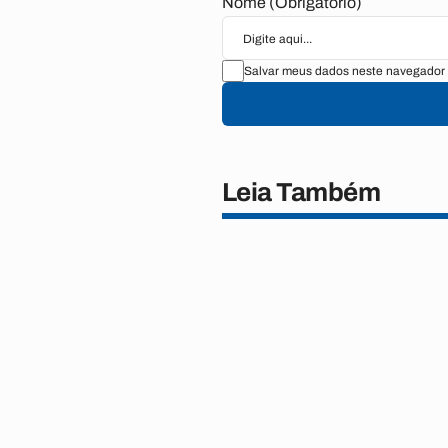
Nome (Obrigatório)
Salvar meus dados neste navegador 
Leia Também