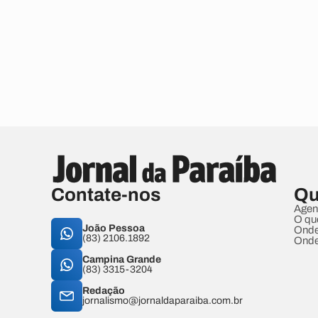
Contate-nos
Qu
Agen
O qu
João Pessoa
Onde
(83) 2106.1892
Onde
Campina Grande
(83) 3315-3204
Redação
jornalismo@jornaldaparaiba.com.br