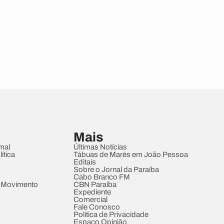
Mais
mal
Últimas Notícias
ítica
Tábuas de Marés em João Pessoa
Editais
Sobre o Jornal da Paraíba
Cabo Branco FM
 Movimento
CBN Paraíba
Expediente
Comercial
Fale Conosco
Política de Privacidade
Espaço Opinião