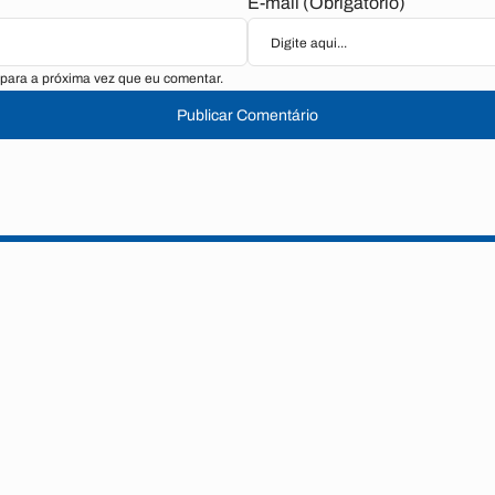
E-mail (Obrigatório)
para a próxima vez que eu comentar.
Publicar Comentário