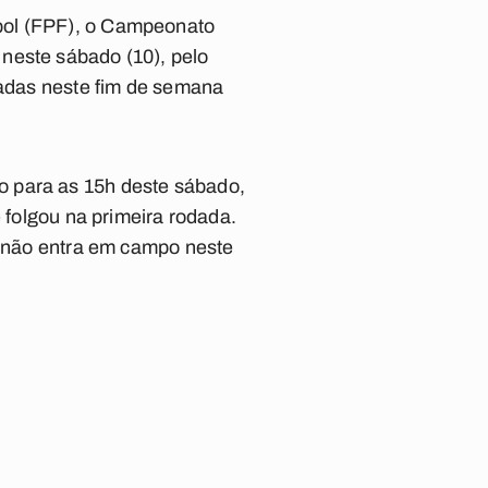
ol (FPF)
, o
Campeonato
 neste sábado (10), pelo
zadas neste fim de semana
o para as 15h deste sábado,
 folgou na primeira rodada.
ue não entra em campo neste