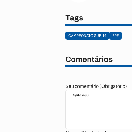
Tags
CAMPEONATO SUB-19
FPF
Comentários
Seu comentário (Obrigatório)