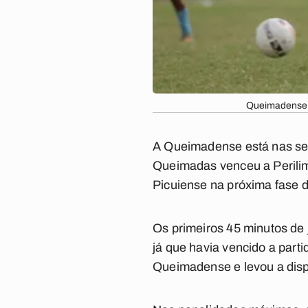
Queimadense e
A Queimadense está nas sem
Queimadas venceu a Perilima
Picuiense na próxima fase 
Os primeiros 45 minutos de 
já que havia vencido a part
Queimadense e levou a dispu