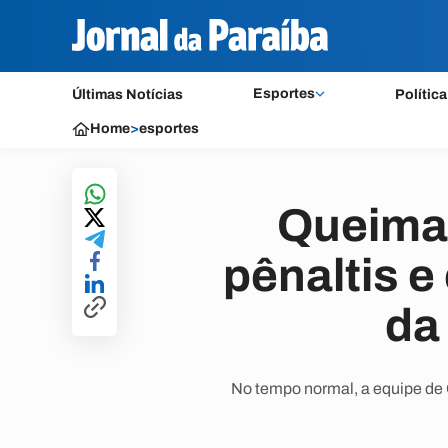
Esportes
Últimas Notícias
Política
Home
>
esportes
Queimad
pênaltis e
da
No tempo normal, a equipe de 