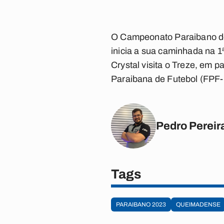
O Campeonato Paraibano de 
inicia a sua caminhada na 
Crystal visita o Treze, em p
Paraibana de Futebol (FPF
Pedro Pereir
Tags
PARAIBANO 2023
QUEIMADENSE