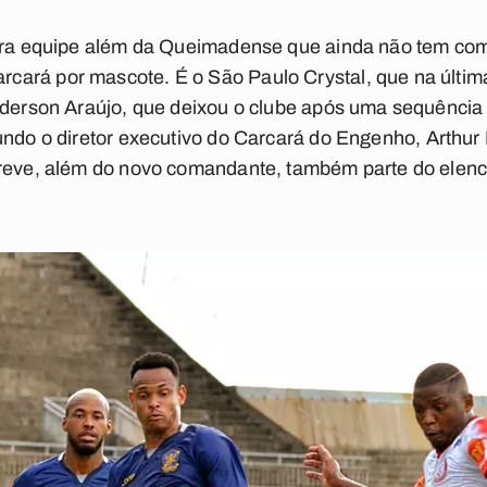
utra equipe além da Queimadense que ainda não tem com
cará por mascote. É o São Paulo Crystal, que na últi
 Ederson Araújo, que deixou o clube após uma sequência
undo o diretor executivo do Carcará do Engenho,
Arthur 
breve, além do novo comandante, também parte do elenc