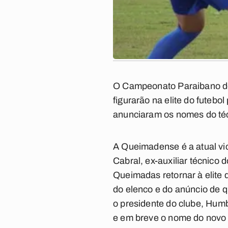
O
Campeonato Paraibano d
figurarão na elite do futeb
anunciaram os nomes do técn
A Queimadense é a atual v
Cabral, ex-auxiliar técnico
Queimadas retornar à elite 
do elenco e do anúncio de q
o presidente do clube,
Humb
e em breve o nome do novo 