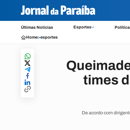
Esportes
Últimas Notícias
Política
Home
>
esportes
Queimaden
times 
De acordo com dirigent