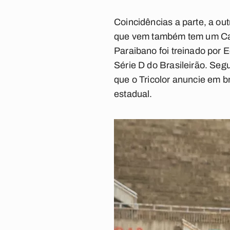
Coincidências a parte, a o
que vem também tem um Car
Paraibano foi treinado por
Série D do Brasileirão. Seg
que o Tricolor anuncie em 
estadual.