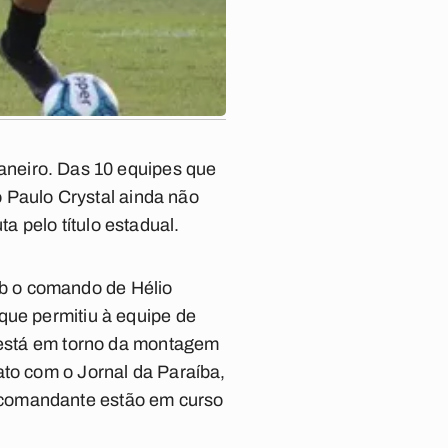
 janeiro. Das 10 equipes que
 Paulo Crystal
ainda não
 pelo título estadual.
b o comando de Hélio
que permitiu à equipe de
a está em torno da montagem
tato com o
Jornal da Paraíba
,
 comandante estão em curso