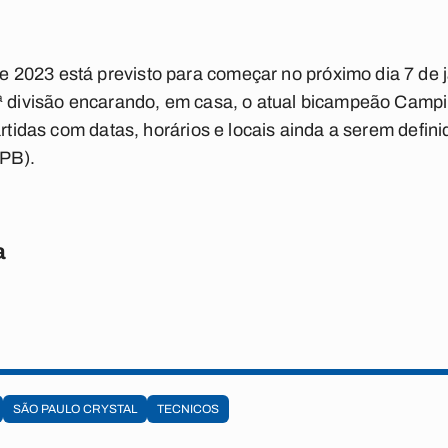
2023 está previsto para começar no próximo dia 7 de 
1ª divisão encarando, em casa, o atual bicampeão Camp
artidas com datas, horários e locais ainda a serem defi
-PB).
a
SÃO PAULO CRYSTAL
TECNICOS