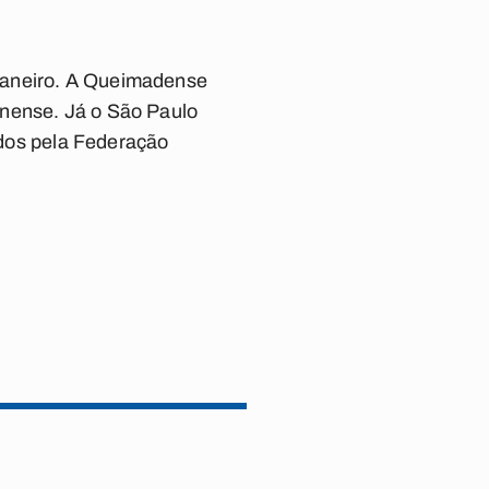
janeiro. A Queimadense
inense. Já o São Paulo
nidos pela Federação