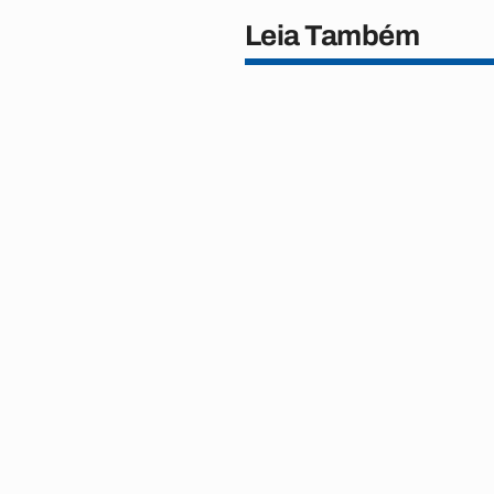
Leia Também