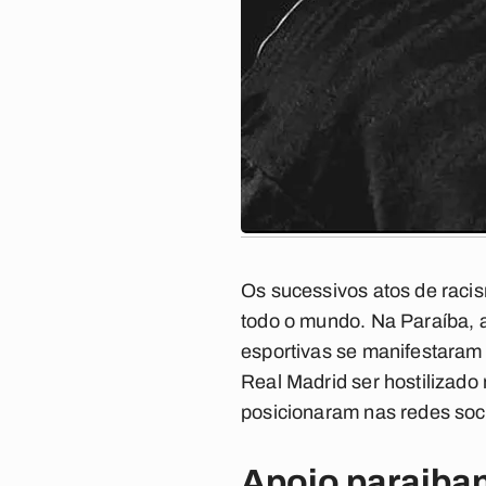
Os sucessivos atos de racis
todo o mundo. Na Paraíba, 
esportivas se manifestaram
Real Madrid ser hostilizado
posicionaram nas redes soci
Apoio paraibano