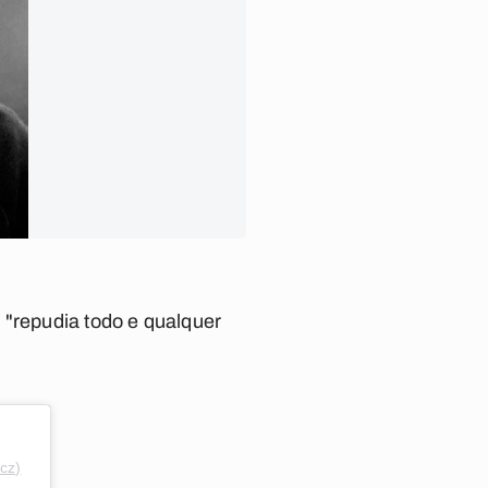
e
"repudia todo e qualquer
lcz)