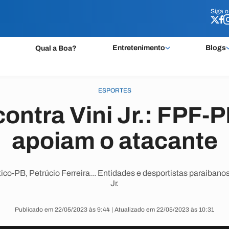
Siga 
Siga 
Entretenimento
Blogs
Qual a Boa?
ESPORTES
ontra Vini Jr.: FPF-P
apoiam o atacante
ico-PB, Petrúcio Ferreira... Entidades e desportistas paraibano
Jr.
Publicado em 22/05/2023 às 9:44 | Atualizado em 22/05/2023 às 10:31