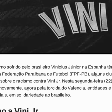
mo sofrido pelo brasileiro
Vinicius Júnior
na Espanha têm
a Federação Paraibana de Futebol (FPF-PB), alguns cl
 sobre o
racismo contra Vini Jr
. Nesta segunda-feira (22
 novamente, agora pela torcida do Valencia, entidades e
ais, em solidariedade ao brasileiro.
 a Vini Jr.