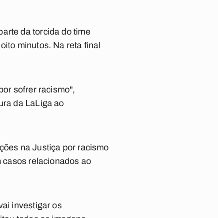
arte da torcida do time
ito minutos. Na reta final
por sofrer racismo",
tura da LaLiga ao
ações na Justiça por racismo
om casos relacionados ao
ai investigar os