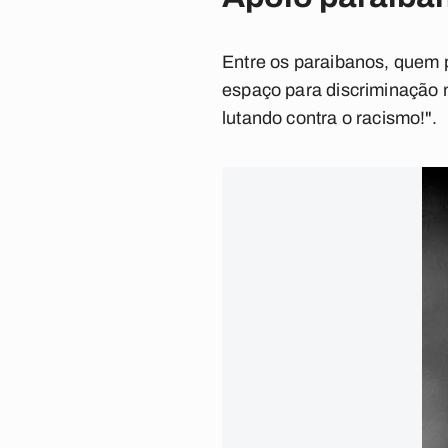
Entre os paraibanos, quem p
espaço para discriminação n
lutando contra o racismo!"
.