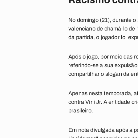
No domingo (21), durante o 
valenciano de chamá-lo de "
da partida, o jogador foi e
Após o jogo, por meio das re
referindo-se a sua expulsão
compartilhar o slogan da e
Apenas nesta temporada, até
contra Vini Jr. A entidade 
brasileiro.
Em nota divulgada após a pa