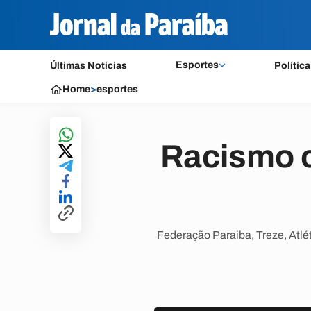
Esportes
Últimas Notícias
Política
Home
>
esportes
Racismo c
Federação Paraiba, Treze, Atlét