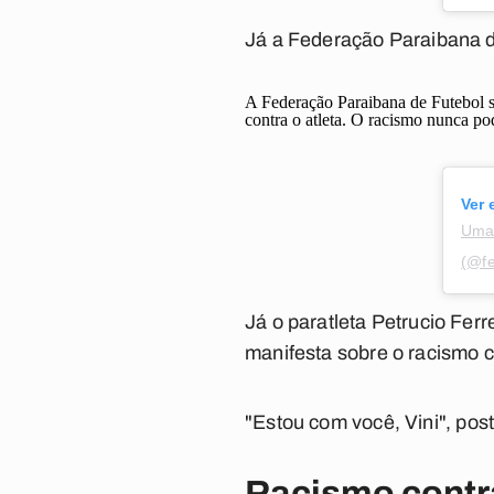
Já a Federação Paraibana d
A Federação Paraibana de Futebol s
contra o atleta. O racismo nunca po
Ver 
Uma 
(@fe
Já o paratleta Petrucio Ferr
manifesta sobre o racismo co
"Estou com você, Vini"
, pos
Racismo contra