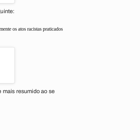
uinte:
ente os atos racistas praticados
 e mais resumido ao se