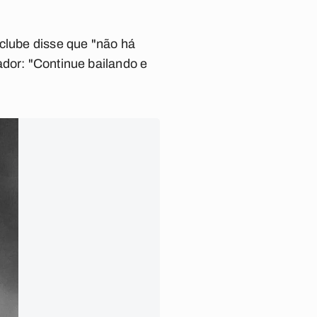
 clube disse que
"não há
ador:
"Continue bailando e