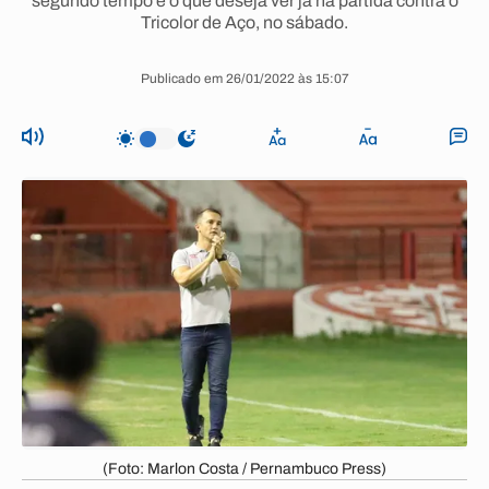
segundo tempo é o que deseja ver já na partida contra o
Tricolor de Aço, no sábado.
Publicado em 26/01/2022 às 15:07
(Foto: Marlon Costa / Pernambuco Press)