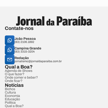
Contate-nos
João Pessoa
(83) 2106.1892
Campina Grande
(83) 3315-3204
Redação
jornalismo@jornaldaparaiba.com.br
Qual a Boa?
Agenda de Shows
O que fazer?
Onde comer e beber?
Onde ficar?
Notícias
Bichos
Cultura
Economia
Educação
Política
Qual a Boa?