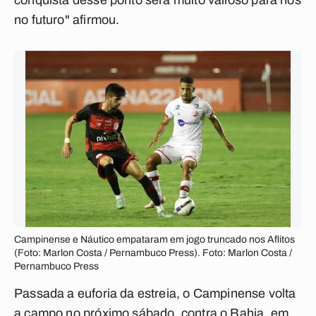
conquista desse ponto será muito valioso para nós
no futuro" afirmou.
Campinense e Náutico empataram em jogo truncado nos Aflitos
(Foto: Marlon Costa / Pernambuco Press). Foto: Marlon Costa /
Pernambuco Press
Passada a euforia da estreia, o Campinense volta
a campo no próximo sábado, contra o Bahia, em