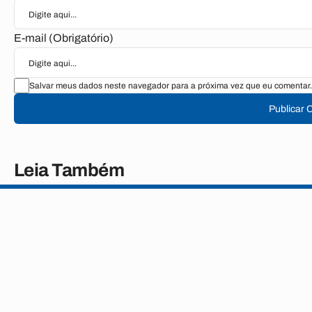
E-mail (Obrigatório)
Salvar meus dados neste navegador para a próxima vez que eu comentar.
Publicar 
Leia Também