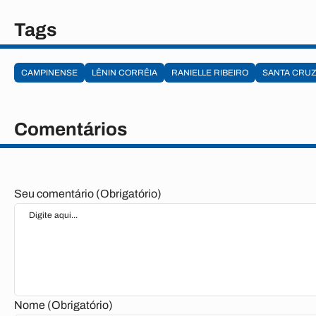
Tags
CAMPINENSE
LÊNIN CORRÊIA
RANIELLE RIBEIRO
SANTA CRU
Comentários
Seu comentário (Obrigatório)
Nome (Obrigatório)