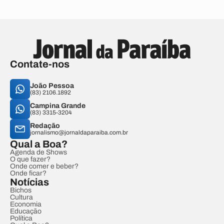
Contate-nos
João Pessoa
(83) 2106.1892
Campina Grande
(83) 3315-3204
Redação
jornalismo@jornaldaparaiba.com.br
Qual a Boa?
Agenda de Shows
O que fazer?
Onde comer e beber?
Onde ficar?
Notícias
Bichos
Cultura
Economia
Educação
Política