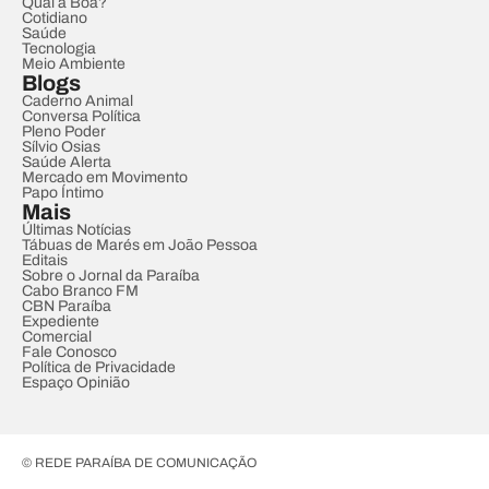
Qual a Boa?
Cotidiano
Saúde
Tecnologia
Meio Ambiente
Blogs
Caderno Animal
Conversa Política
Pleno Poder
Sílvio Osias
Saúde Alerta
Mercado em Movimento
Papo Íntimo
Mais
Últimas Notícias
Tábuas de Marés em João Pessoa
Editais
Sobre o Jornal da Paraíba
Cabo Branco FM
CBN Paraíba
Expediente
Comercial
Fale Conosco
Política de Privacidade
Espaço Opinião
© REDE PARAÍBA DE COMUNICAÇÃO