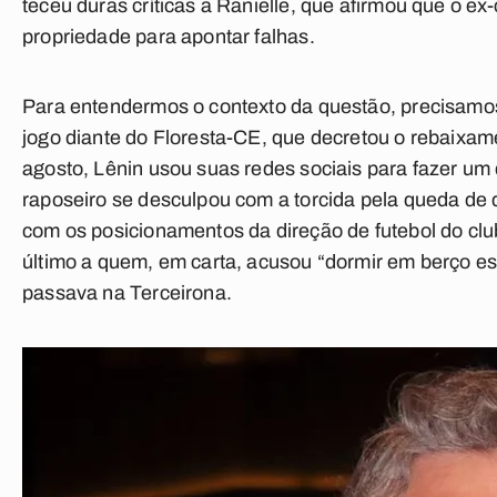
teceu duras críticas a Ranielle, que afirmou que o ex-c
propriedade para apontar falhas.
Para entendermos o contexto da questão, precisamos
jogo diante do Floresta-CE, que decretou o rebaixa
agosto, Lênin usou suas redes sociais para fazer um
raposeiro se desculpou com a torcida pela queda de 
com os posicionamentos da direção de futebol do clu
último a quem, em carta, acusou “dormir em berço es
passava na Terceirona.