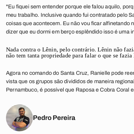
"Eu fiquei sem entender porque ele falou aquilo, po
meu trabalho. Inclusive quando fui contratado pel
coisas que acontecem. Eu não vou ficar alfinetando
dizer que eu dormi em berço esplêndido isso é uma in
Nada contra o Lênin, pelo contrário. Lênin não fazi
não tem tanta propriedade para falar o que se fazia 
Agora no comando do Santa Cruz, Ranielle pode ree
vista que os grupos são divididos de maneira regiona
Pernambuco, é possível que Raposa e Cobra Coral e
Pedro Pereira