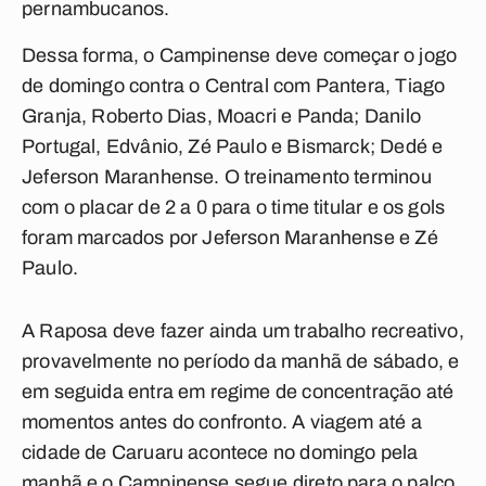
pernambucanos.
Dessa forma, o Campinense deve começar o jogo
de domingo contra o Central com Pantera, Tiago
Granja, Roberto Dias, Moacri e Panda; Danilo
Portugal, Edvânio, Zé Paulo e Bismarck; Dedé e
Jeferson Maranhense. O treinamento terminou
com o placar de 2 a 0 para o time titular e os gols
foram marcados por Jeferson Maranhense e Zé
Paulo.
A Raposa deve fazer ainda um trabalho recreativo,
provavelmente no período da manhã de sábado, e
em seguida entra em regime de concentração até
momentos antes do confronto. A viagem até a
cidade de Caruaru acontece no domingo pela
manhã e o Campinense segue direto para o palco