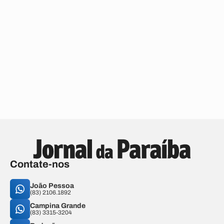
Contate-nos
João Pessoa
(83) 2106.1892
Campina Grande
(83) 3315-3204