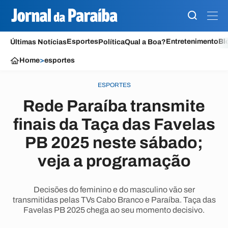
Esportes
Entretenimento
Bl
Últimas Notícias
Política
Qual a Boa?
Home
>
esportes
ESPORTES
Rede Paraíba transmite
finais da Taça das Favelas
PB 2025 neste sábado;
veja a programação
Decisões do feminino e do masculino vão ser
transmitidas pelas TVs Cabo Branco e Paraíba. Taça das
Favelas PB 2025 chega ao seu momento decisivo.