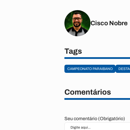
Cisco Nobre
Tags
CAMPEONATO PARAIBANO
DEST
Comentários
Seu comentário (Obrigatório)