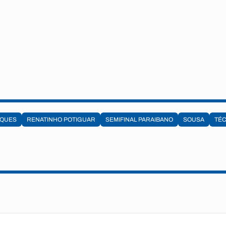
AQUES
RENATINHO POTIGUAR
SEMIFINAL PARAIBANO
SOUSA
TÉC