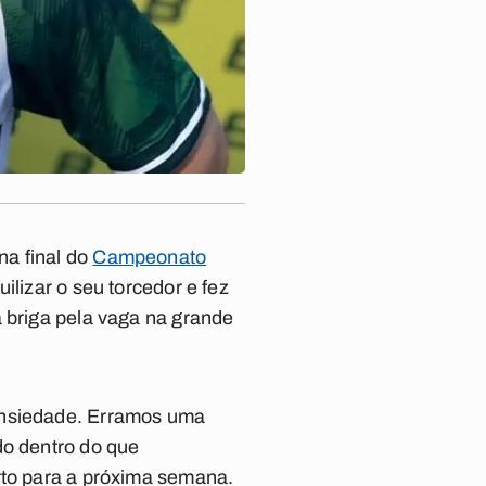
a final do
Campeonato
ilizar o seu torcedor e fez
a briga pela vaga na grande
 ansiedade. Erramos uma
do dentro do que
rto para a próxima semana.