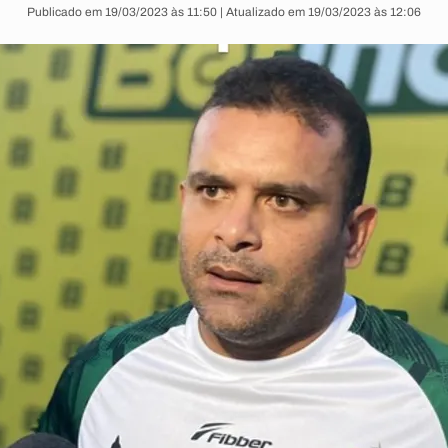
Publicado em 19/03/2023 às 11:50 | Atualizado em 19/03/2023 às 12:06