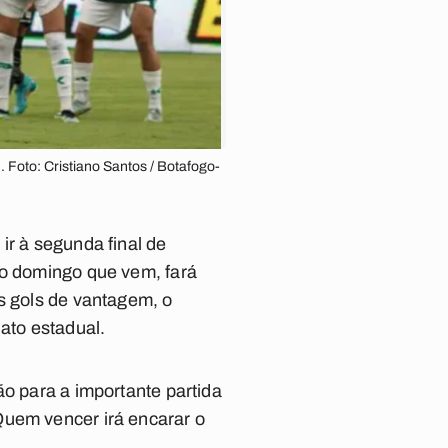
 Foto: Cristiano Santos / Botafogo-
ir à segunda final de
no domingo que vem, fará
s gols de vantagem, o
ato estadual.
ão para a importante partida
Quem vencer irá encarar o