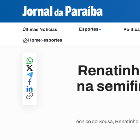
Esportes
Últimas Notícias
Política
Home
>
esportes
Renatinh
na semif
Técnico do Sousa, Renatinho P