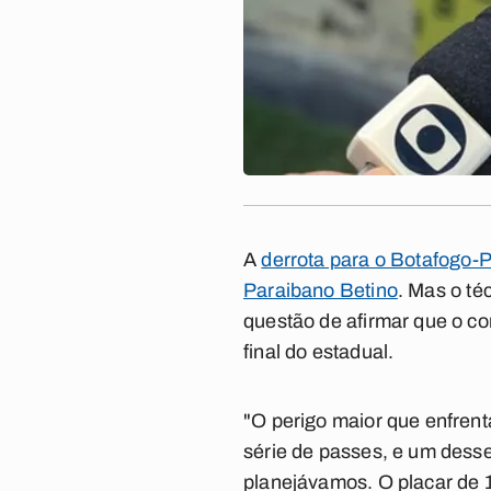
A
derrota para o Botafogo-P
Paraibano Betino
. Mas o té
questão de afirmar que o co
final do estadual.
"O perigo maior que enfren
série de passes, e um desse
planejávamos. O placar de 1