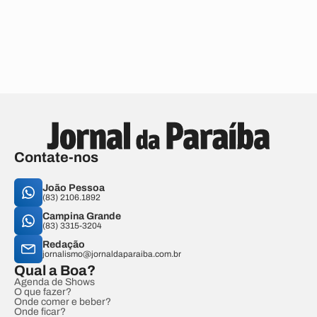
Contate-nos
João Pessoa
(83) 2106.1892
Campina Grande
(83) 3315-3204
Redação
jornalismo@jornaldaparaiba.com.br
Qual a Boa?
Agenda de Shows
O que fazer?
Onde comer e beber?
Onde ficar?