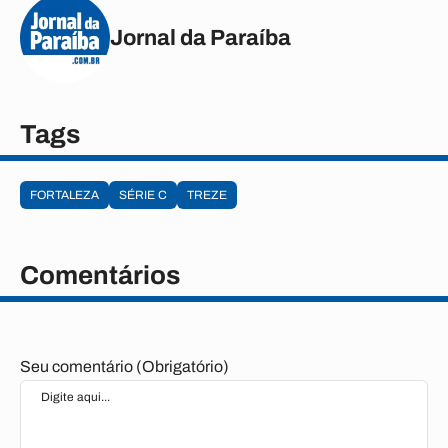
Jornal da Paraíba
Tags
FORTALEZA
SÉRIE C
TREZE
Comentários
Seu comentário (Obrigatório)