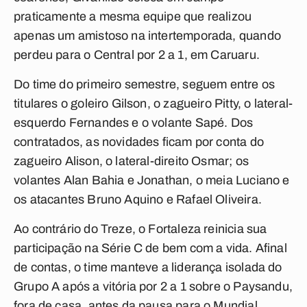
praticamente a mesma equipe que realizou
apenas um amistoso na intertemporada, quando
perdeu para o Central por 2 a 1, em Caruaru.
Do time do primeiro semestre, seguem entre os
titulares o goleiro Gilson, o zagueiro Pitty, o lateral-
esquerdo Fernandes e o volante Sapé. Dos
contratados, as novidades ficam por conta do
zagueiro Alison, o lateral-direito Osmar; os
volantes Alan Bahia e Jonathan, o meia Luciano e
os atacantes Bruno Aquino e Rafael Oliveira.
Ao contrário do Treze, o Fortaleza reinicia sua
participação na Série C de bem com a vida. Afinal
de contas, o time manteve a liderança isolada do
Grupo A após a vitória por 2 a 1 sobre o Paysandu,
fora de casa, antes da pausa para o Mundial.