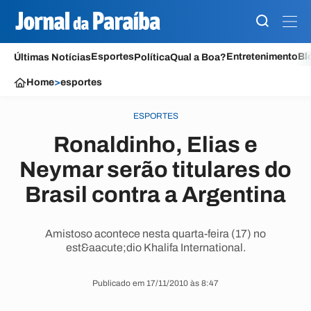
Esportes
Entretenimento
Bl
Últimas Notícias
Política
Qual a Boa?
Home
>
esportes
ESPORTES
Ronaldinho, Elias e
Neymar serão titulares do
Brasil contra a Argentina
Amistoso acontece nesta quarta-feira (17) no
est&aacute;dio Khalifa International.
Publicado em 17/11/2010 às 8:47