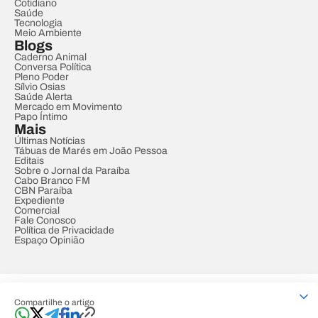
Cotidiano
Saúde
Tecnologia
Meio Ambiente
Blogs
Caderno Animal
Conversa Política
Pleno Poder
Sílvio Osias
Saúde Alerta
Mercado em Movimento
Papo Íntimo
Mais
Últimas Notícias
Tábuas de Marés em João Pessoa
Editais
Sobre o Jornal da Paraíba
Cabo Branco FM
CBN Paraíba
Expediente
Comercial
Fale Conosco
Política de Privacidade
Espaço Opinião
© REDE PARAÍBA DE COMUNICAÇÃO
Compartilhe o artigo