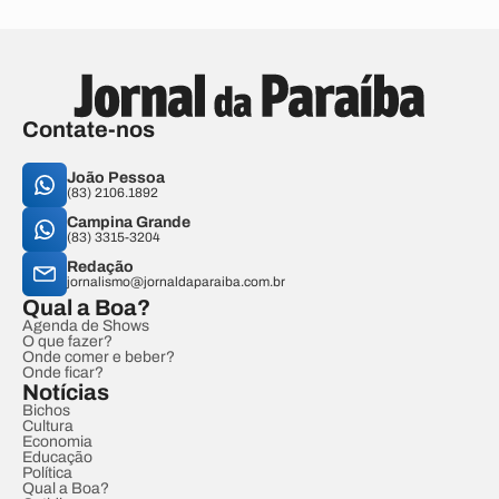
Contate-nos
João Pessoa
(83) 2106.1892
Campina Grande
(83) 3315-3204
Redação
jornalismo@jornaldaparaiba.com.br
Qual a Boa?
Agenda de Shows
O que fazer?
Onde comer e beber?
Onde ficar?
Notícias
Bichos
Cultura
Economia
Educação
Política
Qual a Boa?