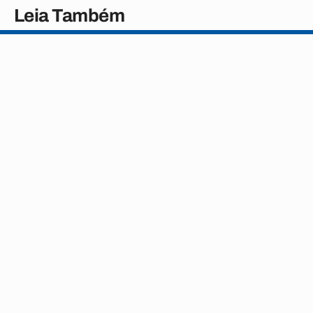
Leia Também