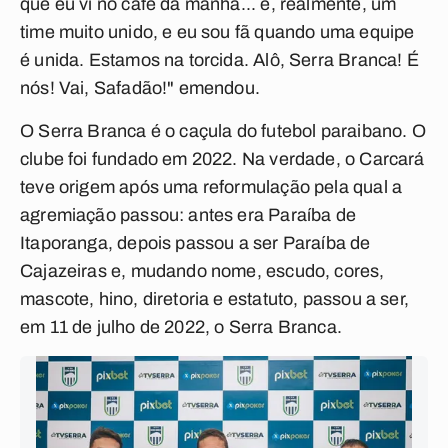
que eu vi no café da manhã... é, realmente, um
time muito unido, e eu sou fã quando uma equipe
é unida. Estamos na torcida. Alô, Serra Branca! É
nós! Vai, Safadão!" emendou.
O Serra Branca é o caçula do futebol paraibano. O
clube foi fundado em 2022. Na verdade, o Carcará
teve origem após uma reformulação pela qual a
agremiação passou: antes era Paraíba de
Itaporanga, depois passou a ser Paraíba de
Cajazeiras e, mudando nome, escudo, cores,
mascote, hino, diretoria e estatuto, passou a ser,
em 11 de julho de 2022, o Serra Branca.