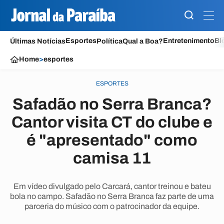
Esportes
Entretenimento
Bl
Últimas Notícias
Política
Qual a Boa?
Home
>
esportes
ESPORTES
Safadão no Serra Branca?
Cantor visita CT do clube e
é "apresentado" como
camisa 11
Em vídeo divulgado pelo Carcará, cantor treinou e bateu
bola no campo. Safadão no Serra Branca faz parte de uma
parceria do músico com o patrocinador da equipe.