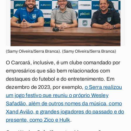
(Samy Oliveira/Serra Branca). (Samy Oliveira/Serra Branca)
O Carcará, inclusive, é um clube comandado por
empresários que são bem relacionados com
destaques do futebol e do entretenimento. Em
dezembro de 2023, por exemplo,
o Serra realizou
um jogo festivo que reuniu o próprio Wesley
Safadão, além de outros nomes da música, como
Xand Avião, e grandes jogadores do passado e do
presente, como Zico e Hulk
.