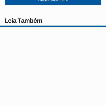
Leia Também