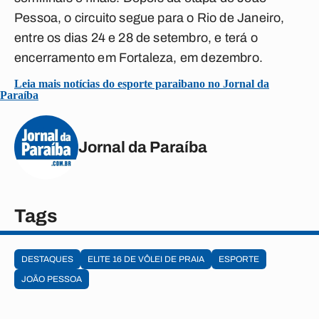
Pessoa, o circuito segue para o Rio de Janeiro,
entre os dias 24 e 28 de setembro, e terá o
encerramento em Fortaleza, em dezembro.
Leia mais notícias do esporte paraibano no Jornal da
Paraíba
Jornal da Paraíba
Tags
DESTAQUES
ELITE 16 DE VÔLEI DE PRAIA
ESPORTE
JOÃO PESSOA