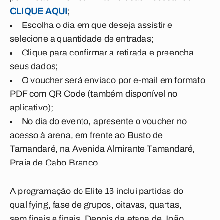
CLIQUE AQUI
;
Escolha o dia em que deseja assistir e
selecione a quantidade de entradas;
Clique para confirmar a retirada e preencha
seus dados;
O voucher será enviado por e-mail em formato
PDF com QR Code (também disponível no
aplicativo);
No dia do evento, apresente o voucher no
acesso à arena, em frente ao Busto de
Tamandaré, na Avenida Almirante Tamandaré,
Praia de Cabo Branco.
A programação do Elite 16 inclui partidas do
qualifying, fase de grupos, oitavas, quartas,
semifinais e finais. Depois da etapa de João