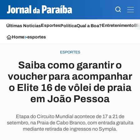
Esportes
Entretenimento
Bl
Últimas Notícias
Política
Qual a Boa?
Home
>
esportes
ESPORTES
Saiba como garantir o
voucher para acompanhar
o Elite 16 de vôlei de praia
em João Pessoa
Etapa do Circuito Mundial acontece de 17 a 21 de
setembro, na Praia de Cabo Branco, com entrada gratuita
mediante retirada de ingressos no Sympla.