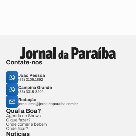
Contate-nos
João Pessoa
(83) 2106.1892
Campina Grande
(83) 3315-3204
Redação
jornalismo@jornaldaparaiba.com.br
Qual a Boa?
Agenda de Shows
O que fazer?
Onde comer e beber?
Onde ficar?
Notícias