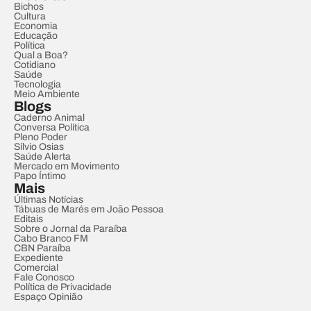
Bichos
Cultura
Economia
Educação
Política
Qual a Boa?
Cotidiano
Saúde
Tecnologia
Meio Ambiente
Blogs
Caderno Animal
Conversa Política
Pleno Poder
Sílvio Osias
Saúde Alerta
Mercado em Movimento
Papo Íntimo
Mais
Últimas Notícias
Tábuas de Marés em João Pessoa
Editais
Sobre o Jornal da Paraíba
Cabo Branco FM
CBN Paraíba
Expediente
Comercial
Fale Conosco
Política de Privacidade
Espaço Opinião