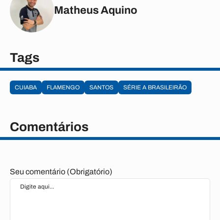
Matheus Aquino
Tags
CUIABA
FLAMENGO
SANTOS
SÉRIE A BRASILEIRÃO
Comentários
Seu comentário (Obrigatório)