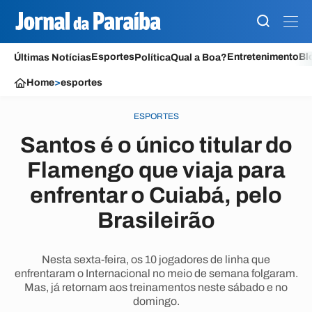
Esportes
Entretenimento
Bl
Últimas Notícias
Política
Qual a Boa?
Home
>
esportes
ESPORTES
Santos é o único titular do
Flamengo que viaja para
enfrentar o Cuiabá, pelo
Brasileirão
Nesta sexta-feira, os 10 jogadores de linha que
enfrentaram o Internacional no meio de semana folgaram.
Mas, já retornam aos treinamentos neste sábado e no
domingo.