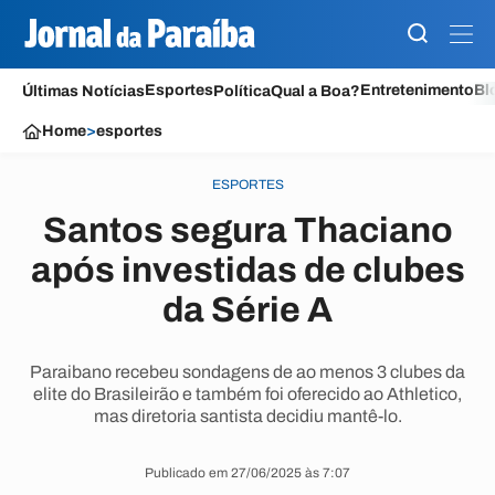
Esportes
Entretenimento
Bl
Últimas Notícias
Política
Qual a Boa?
Home
>
esportes
ESPORTES
Santos segura Thaciano
após investidas de clubes
da Série A
Paraibano recebeu sondagens de ao menos 3 clubes da
elite do Brasileirão e também foi oferecido ao Athletico,
mas diretoria santista decidiu mantê-lo.
Publicado em 27/06/2025 às 7:07