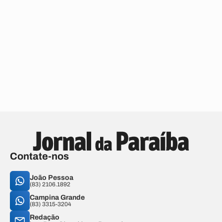
Contate-nos
João Pessoa
(83) 2106.1892
Campina Grande
(83) 3315-3204
Redação