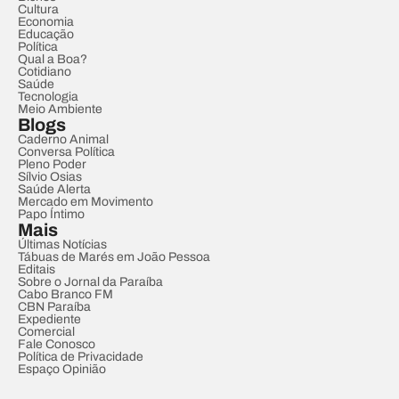
Cultura
Economia
Educação
Política
Qual a Boa?
Cotidiano
Saúde
Tecnologia
Meio Ambiente
Blogs
Caderno Animal
Conversa Política
Pleno Poder
Sílvio Osias
Saúde Alerta
Mercado em Movimento
Papo Íntimo
Mais
Últimas Notícias
Tábuas de Marés em João Pessoa
Editais
Sobre o Jornal da Paraíba
Cabo Branco FM
CBN Paraíba
Expediente
Comercial
Fale Conosco
Política de Privacidade
Espaço Opinião