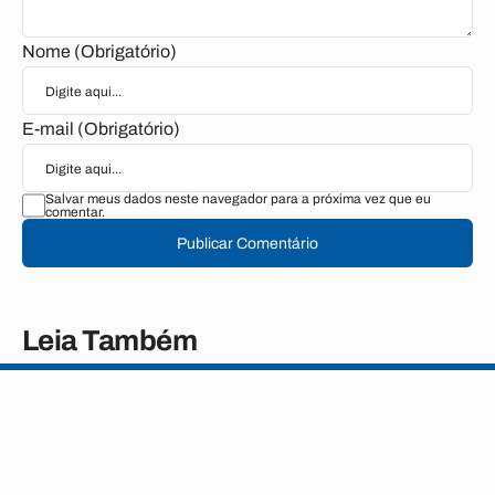
Nome (Obrigatório)
E-mail (Obrigatório)
Salvar meus dados neste navegador para a próxima vez que eu
comentar.
Publicar Comentário
Leia Também