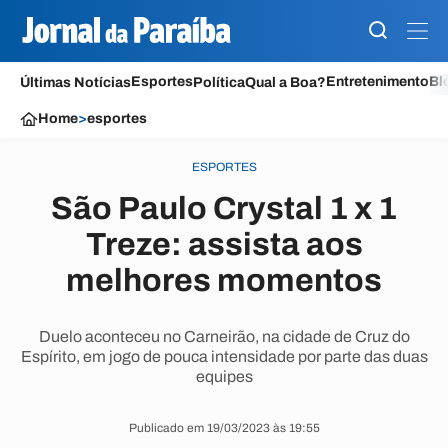
Esportes
Entretenimento
Bl
Últimas Notícias
Política
Qual a Boa?
Home
>
esportes
ESPORTES
São Paulo Crystal 1 x 1
Treze: assista aos
melhores momentos
Duelo aconteceu no Carneirão, na cidade de Cruz do
Espírito, em jogo de pouca intensidade por parte das duas
equipes
Publicado em 19/03/2023 às 19:55