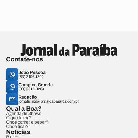
Contate-nos
João Pessoa
(83) 2106.1892
Campina Grande
(83) 3315-3204
Redação
jornalismo@jornaldaparaiba.com.br
Qual a Boa?
Agenda de Shows
O que fazer?
Onde comer e beber?
Onde ficar?
Notícias
Bichos