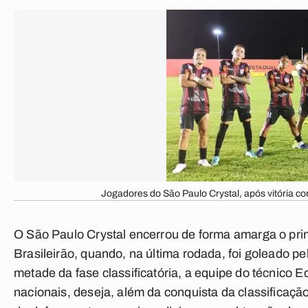
Jogadores do São Paulo Crystal, após vitória co
O São Paulo Crystal encerrou de forma amarga o prim
Brasileirão, quando, na última rodada, foi goleado p
metade da fase classificatória, a equipe do técnico
Ed
nacionais, deseja, além da conquista da classificaçã