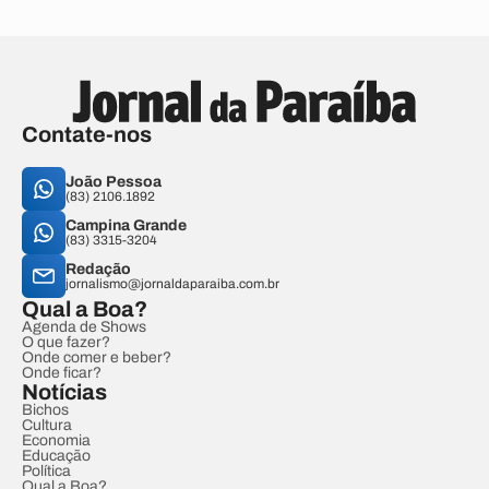
Contate-nos
João Pessoa
(83) 2106.1892
Campina Grande
(83) 3315-3204
Redação
jornalismo@jornaldaparaiba.com.br
Qual a Boa?
Agenda de Shows
O que fazer?
Onde comer e beber?
Onde ficar?
Notícias
Bichos
Cultura
Economia
Educação
Política
Qual a Boa?