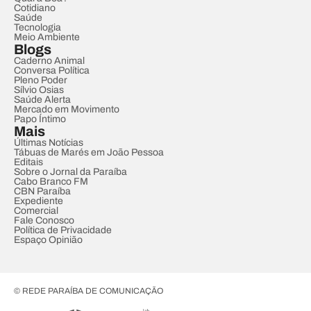
Cotidiano
Saúde
Tecnologia
Meio Ambiente
Blogs
Caderno Animal
Conversa Política
Pleno Poder
Sílvio Osias
Saúde Alerta
Mercado em Movimento
Papo Íntimo
Mais
Últimas Notícias
Tábuas de Marés em João Pessoa
Editais
Sobre o Jornal da Paraíba
Cabo Branco FM
CBN Paraíba
Expediente
Comercial
Fale Conosco
Política de Privacidade
Espaço Opinião
© REDE PARAÍBA DE COMUNICAÇÃO