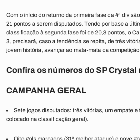
Com o início do returno da primeira fase da 4ª divisão
21 pontos a serem disputados. Tendo por base a últi
classificação à segunda fase foi de 20,3 pontos, o C
3,
precisará, caso a tendência se repita, de três vitó
jovem história, avançar ao mata-mata da competição
Confira os números do SP Crystal 
CAMPANHA GERAL
Sete jogos disputados: três vitórias, um empate e
colocado na classificação geral).
Oito gols marcados (31º melhor ataque) e nove gols