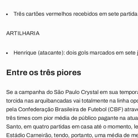
Três cartões vermelhos recebidos em sete partida
ARTILHARIA
Henrique (atacante): dois gols marcados em sete 
Entre os três piores
Se a campanha do São Paulo Crystal em sua temporad
torcida nas arquibancadas vai totalmente na linha 
pela
Confederação Brasileira de Futebol (CBF)
atrav
três times com pior média de público pagante na atual
Santo,
em quatro partidas em casa até o momento, l
Estádio Carneirão
, tendo, portanto, uma
média de me