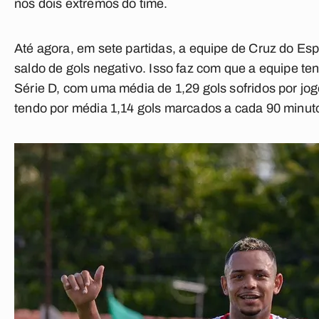
nos dois extremos do time.
Até agora, em sete partidas,
a equipe de Cruz do Esp
saldo de gols negativo
. Isso faz com que a equipe te
Série D, com uma média de 1,29 gols sofridos por jo
tendo por média 1,14 gols marcados a cada 90 minut