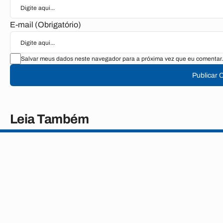
E-mail (Obrigatório)
Salvar meus dados neste navegador para a próxima vez que eu comentar.
Publicar 
Leia Também