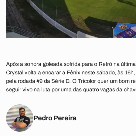
Após a sonora goleada sofrida para o Retrô na últim
Crystal volta a encarar a Fênix neste sábado, às 1
pela rodada #9 da Série D. O Tricolor quer um bom re
seguir vivo na luta por uma das quatro vagas da ch
Pedro Pereira