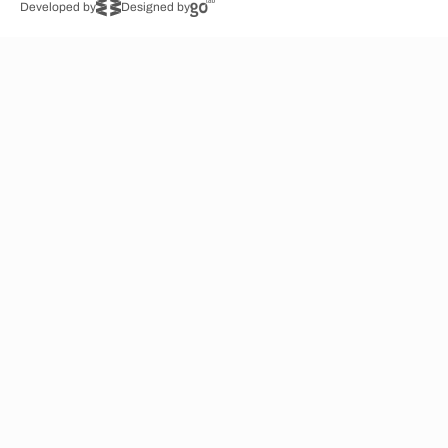
Developed by
Designed by