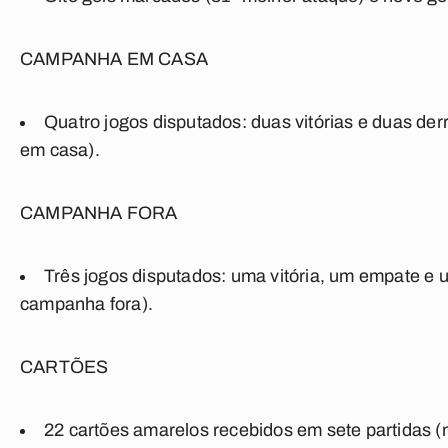
CAMPANHA EM CASA
Quatro jogos disputados: duas vitórias e duas d
em casa).
CAMPANHA FORA
Três jogos disputados: uma vitória, um empate e 
campanha fora).
CARTÕES
22 cartões amarelos recebidos em sete partidas (m