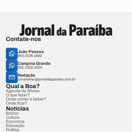
Contate-nos
João Pessoa
(83) 2106.1892
Campina Grande
(83) 3315-3204
Redação
jornalismo@jornaldaparaiba.com.br
Qual a Boa?
Agenda de Shows
O que fazer?
Onde comer e beber?
Onde ficar?
Notícias
Bichos
Cultura
Economia
Educação
Política