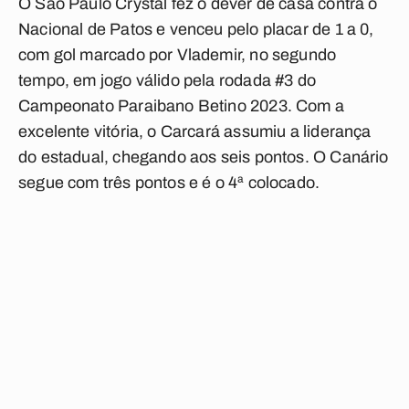
O São Paulo Crystal fez o dever de casa contra o
Nacional de Patos e venceu pelo placar de 1 a 0,
com gol marcado por Vlademir, no segundo
tempo, em jogo válido pela rodada #3 do
Campeonato Paraibano Betino 2023. Com a
excelente vitória, o Carcará assumiu a liderança
do estadual, chegando aos seis pontos. O Canário
segue com três pontos e é o 4ª colocado.