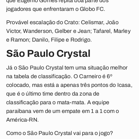
que Eugenio Gomes repita boa parte dos
jogadores que enfrentaram o Globo FC.
Provável escalação do Crato:
Celismar, João
Victor, Wanderson, Gelber e Jean; Tafarel, Marley
e Ramon; Danilo, Filipe e Rodrigo.
São Paulo Crystal
Já o São Paulo Crystal tem uma situação melhor
na tabela de classificação. O Carneiro é 6º
colocado, mas está a apenas três pontos do Icasa,
que é o último time dentro da zona de
classificação para o mata-mata. A equipe
paraibana vem de um empate em 1 a 1 com o
América-RN.
Como o São Paulo Crystal vai para o jogo?