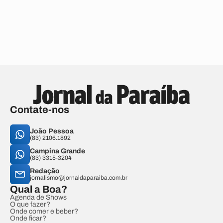
Contate-nos
João Pessoa
(83) 2106.1892
Campina Grande
(83) 3315-3204
Redação
jornalismo@jornaldaparaiba.com.br
Qual a Boa?
Agenda de Shows
O que fazer?
Onde comer e beber?
Onde ficar?