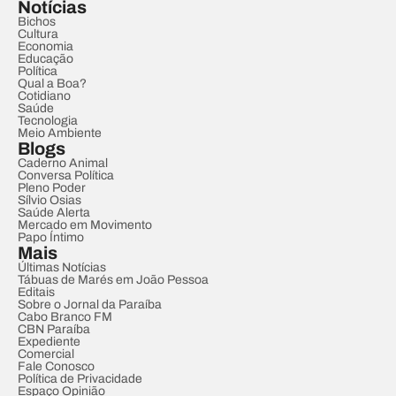
Notícias
Bichos
Cultura
Economia
Educação
Política
Qual a Boa?
Cotidiano
Saúde
Tecnologia
Meio Ambiente
Blogs
Caderno Animal
Conversa Política
Pleno Poder
Sílvio Osias
Saúde Alerta
Mercado em Movimento
Papo Íntimo
Mais
Últimas Notícias
Tábuas de Marés em João Pessoa
Editais
Sobre o Jornal da Paraíba
Cabo Branco FM
CBN Paraíba
Expediente
Comercial
Fale Conosco
Política de Privacidade
Espaço Opinião