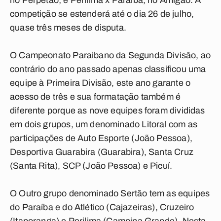
no Perpetão; e Perilima x Paraíba, no Amigão. A
competição se estenderá até o dia 26 de julho,
quase três meses de disputa.
O Campeonato Paraibano da Segunda Divisão, ao
contrário do ano passado apenas classificou uma
equipe à Primeira Divisão, este ano garante o
acesso de três e sua formatação também é
diferente porque as nove equipes foram divididas
em dois grupos, um denominado Litoral com as
participações de Auto Esporte (João Pessoa),
Desportiva Guarabira (Guarabira), Santa Cruz
(Santa Rita), SCP (João Pessoa) e Picuí.
O Outro grupo denominado Sertão tem as equipes
do Paraíba e do Atlético (Cajazeiras), Cruzeiro