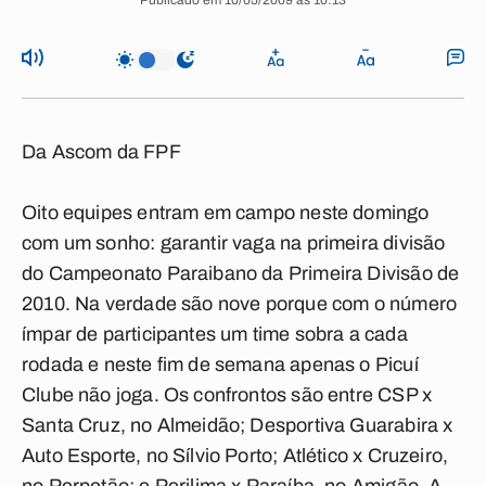
Publicado em 10/05/2009 às 10:13
Da Ascom da FPF
Oito equipes entram em campo neste domingo
com um sonho: garantir vaga na primeira divisão
do Campeonato Paraibano da Primeira Divisão de
2010. Na verdade são nove porque com o número
ímpar de participantes um time sobra a cada
rodada e neste fim de semana apenas o Picuí
Clube não joga. Os confrontos são entre CSP x
Santa Cruz, no Almeidão; Desportiva Guarabira x
Auto Esporte, no Sílvio Porto; Atlético x Cruzeiro,