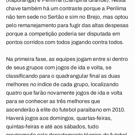
(Itaporanga) e Perilima (Campina Grande). Nesta
chave também há um contraste porque a Perilima
não tem sede no Sertão e sim no Brejo, mas optou
pelo remanejamento para fugir das altas despesas
porque a competição poderia ser disputada em
pontos corridos com todos jogando contra todos.
Na primeira fase, as equipes jogam entre si dentro
de seus grupos com jogos de ida e volta, se
classificando para o quadrangular final as duas
melhores no índice de cada grupo, localizando
quatro que farão novamente jogos de ida e volta
para se conhecer as três melhores que
ascenderão à elite do futebol paraibano em 2010.
Haverá jogos aos domingos, quartas-feiras,
quintas-feiras e até aos sábados, tudo