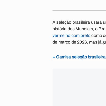
A seleção brasileira usará
história dos Mundiais, o Br
vermelho com preto
como co
de março de 2026, mas já ga
+ Camisa seleção brasileira