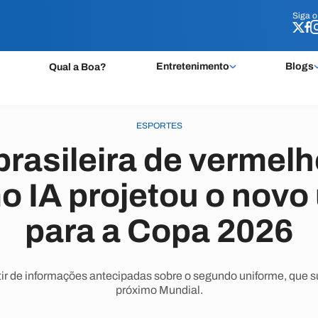
Siga 
Siga 
Entretenimento
Blogs
Qual a Boa?
ESPORTES
rasileira de vermelh
o IA projetou o novo
para a Copa 2026
r de informações antecipadas sobre o segundo uniforme, que sub
próximo Mundial.