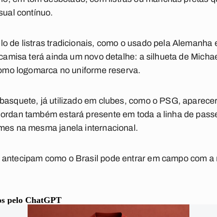
sual contínuo.
o de listras tradicionais, como o usado pela Alemanha 
 camisa terá ainda um novo detalhe: a silhueta de Michae
 como logomarca no uniforme reserva.
 basquete, já utilizado em clubes, como o PSG, aparece
Jordan também estará presente em toda a linha de passe
rmes na mesma janela internacional.
 antecipam como o Brasil pode entrar em campo com a n
dos pelo ChatGPT