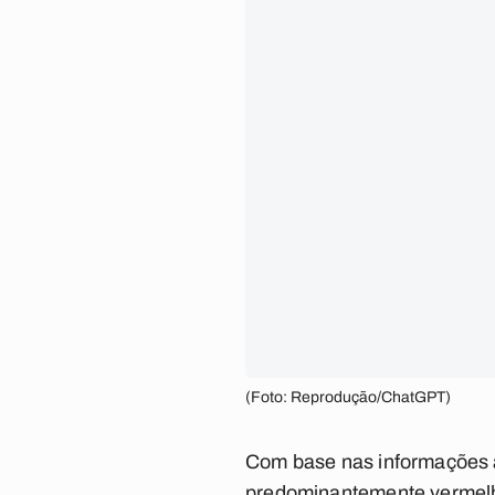
(Foto: Reprodução/ChatGPT)
Com base nas informações a
predominantemente vermelh