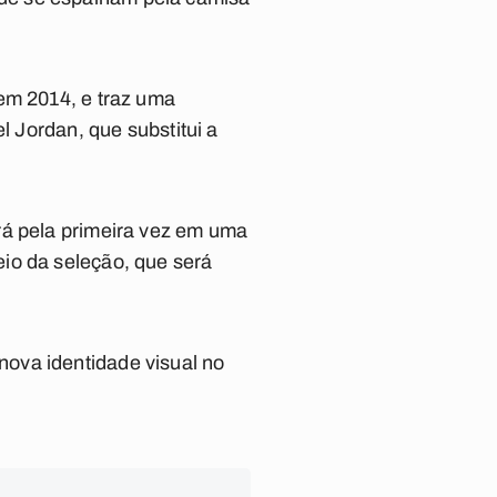
em 2014, e traz uma
l Jordan, que substitui a
rá pela primeira vez em uma
io da seleção, que será
ova identidade visual no