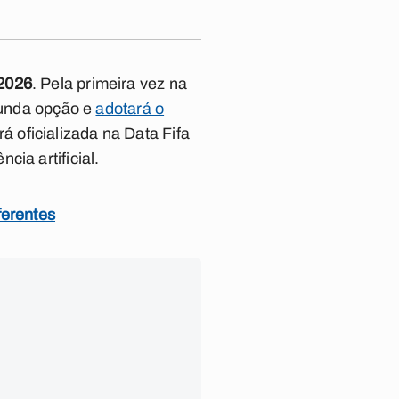
2026
. Pela primeira vez na
egunda opção e
adotará o
 oficializada na Data Fifa
ia artificial.
ferentes