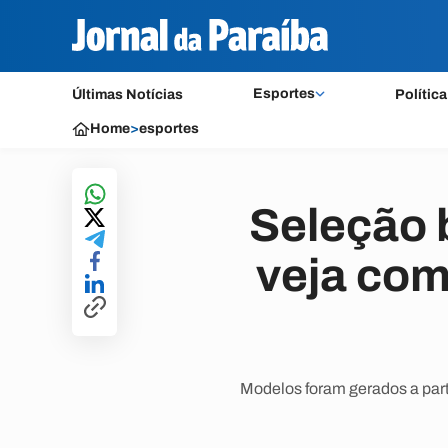
Esportes
Últimas Notícias
Política
Home
>
esportes
Seleção b
veja com
Modelos foram gerados a parti