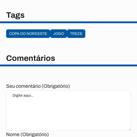
Tags
COPA DO NORDESTE
JOGO
TREZE
Comentários
Seu comentário (Obrigatório)
Nome (Obrigatório)