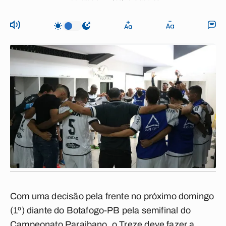
Com uma decisão pela frente no próximo domingo
(1º) diante do Botafogo-PB pela semifinal do
Campeonato Paraibano, o Treze deve fazer a