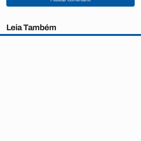
Leia Também