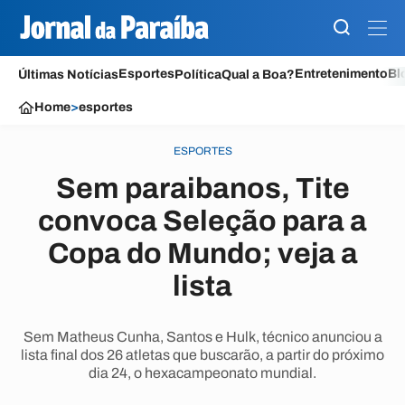
Esportes
Entretenimento
Bl
Últimas Notícias
Política
Qual a Boa?
Home
>
esportes
ESPORTES
Sem paraibanos, Tite
convoca Seleção para a
Copa do Mundo; veja a
lista
Sem Matheus Cunha, Santos e Hulk, técnico anunciou a
lista final dos 26 atletas que buscarão, a partir do próximo
dia 24, o hexacampeonato mundial.