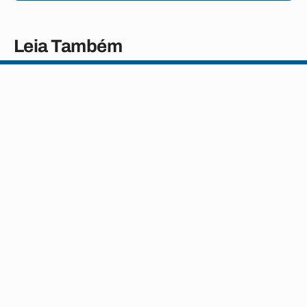
Leia Também