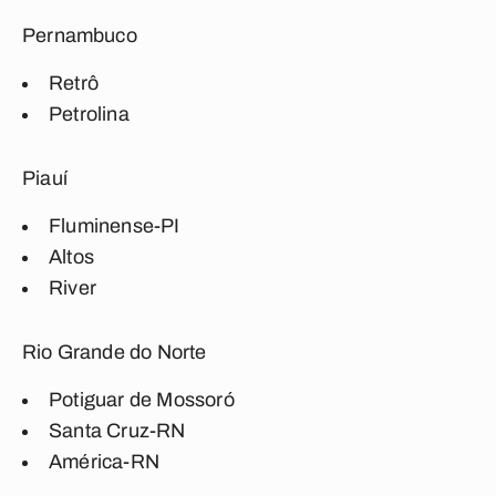
Pernambuco
Retrô
Petrolina
Piauí
Fluminense-PI
Altos
River
Rio Grande do Norte
Potiguar de Mossoró
Santa Cruz-RN
América-RN