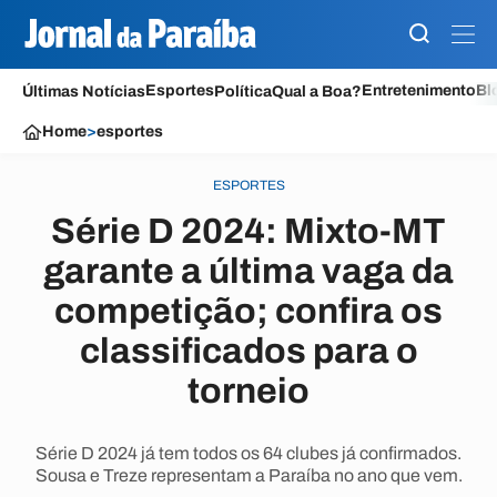
Esportes
Entretenimento
Bl
Últimas Notícias
Política
Qual a Boa?
Home
>
esportes
ESPORTES
Série D 2024: Mixto-MT
garante a última vaga da
competição; confira os
classificados para o
torneio
Série D 2024 já tem todos os 64 clubes já confirmados.
Sousa e Treze representam a Paraíba no ano que vem.