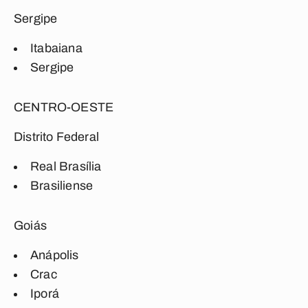
Sergipe
Itabaiana
Sergipe
CENTRO-OESTE
Distrito Federal
Real Brasília
Brasiliense
Goiás
Anápolis
Crac
Iporá