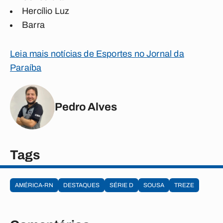
Hercílio Luz
Barra
Leia mais notícias de Esportes no Jornal da
Paraíba
Pedro Alves
Tags
AMÉRICA-RN
DESTAQUES
SÉRIE D
SOUSA
TREZE