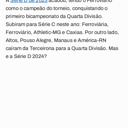
A
Série D de 2023
acabou, tendo o Ferroviário
como o campeão do torneio, conquistando o
primeiro bicampeonato da Quarta Divisão.
Subiram para Série C neste ano:
Ferroviária,
Ferroviário, Athletic-MG e Caxias
. Por outro lado,
Altos, Pouso Alegre, Manaus e América-RN
caíram da Terceirona para a Quarta Divisão. Mas
e a Série D 2024?