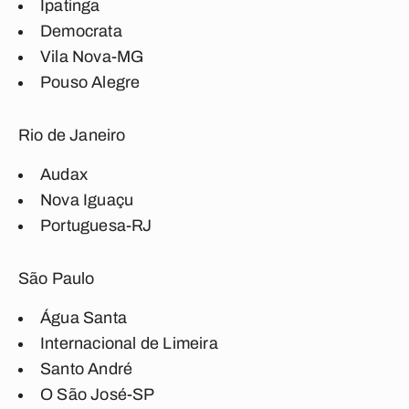
Ipatinga
Democrata
Vila Nova-MG
Pouso Alegre
Rio de Janeiro
Audax
Nova Iguaçu
Portuguesa-RJ
São Paulo
Água Santa
Internacional de Limeira
Santo André
O São José-SP