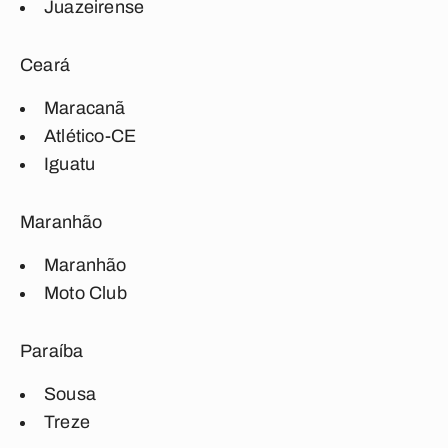
Juazeirense
Ceará
Maracanã
Atlético-CE
Iguatu
Maranhão
Maranhão
Moto Club
Paraíba
Sousa
Treze