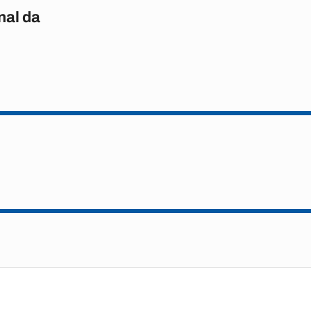
nal da