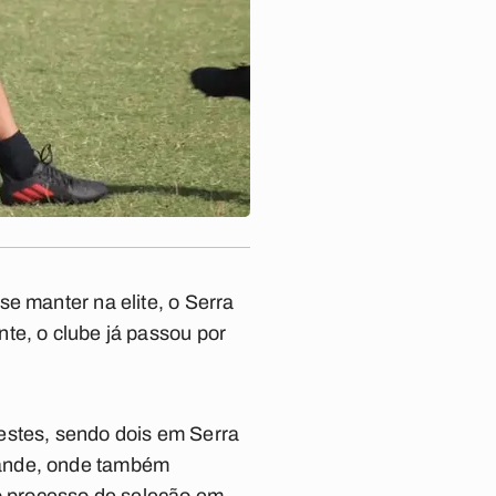
se manter na elite, o
Serra
te, o clube já passou por
 testes, sendo dois em Serra
rande, onde também