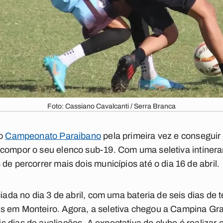
Foto: Cassiano Cavalcanti / Serra Branca
do
Campeonato Paraibano
pela primeira vez e conseguir 
compor o seu elenco sub-19. Com uma seletiva intineran
de percorrer mais dois municípios até o dia 16 de abril.
ciada no dia 3 de abril, com uma bateria de seis dias de
is em Monteiro. Agora, a seletiva chegou a Campina G