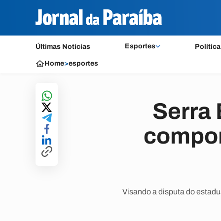
Esportes
Últimas Notícias
Política
Home
>
esportes
Serra 
compor
Visando a disputa do estadu