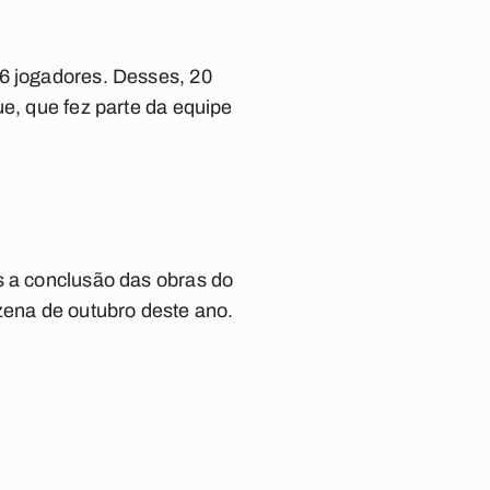
26 jogadores. Desses, 20
ue, que fez parte da equipe
s a conclusão das obras do
nzena de outubro deste ano.