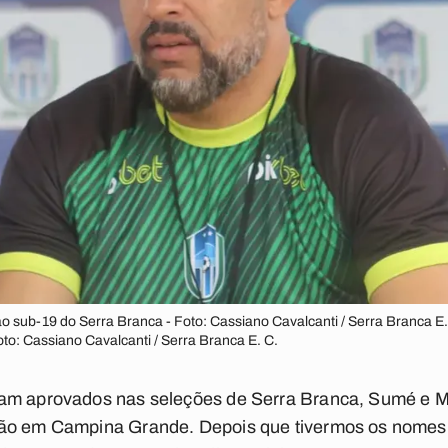
ão sub-19 do Serra Branca - Foto: Cassiano Cavalcanti / Serra Branca E.
to: Cassiano Cavalcanti / Serra Branca E. C.
ram aprovados nas seleções de Serra Branca, Sumé e M
ão em Campina Grande. Depois que tivermos os nomes 