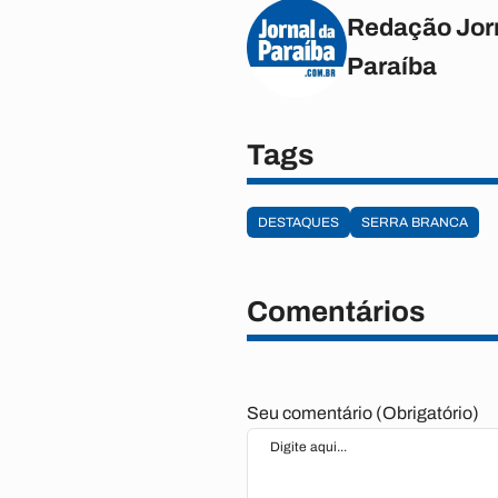
Redação Jor
Paraíba
Tags
DESTAQUES
SERRA BRANCA
Comentários
Seu comentário (Obrigatório)