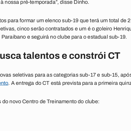
 à nossa pré-temporada”, disse Dinho.
os para formar um elenco sub-19 que terá um total de 
etivas, cinco serão contratados e um é o goleiro Henriq
Paraibano e seguirá no clube para o estadual sub-19.
usca talentos e constrói CT
ovas seletivas para as categorias sub-17 e sub-15, apó
ento
. A entrega do CT está prevista para a primeira qui
 do novo Centro de Treinamento do clube: