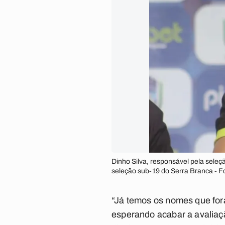
Dinho Silva, responsável pela seleç
seleção sub-19 do Serra Branca - Fo
“Já temos os nomes que fo
esperando acabar a avaliaç