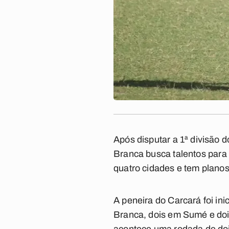
Após disputar a 1ª divisão 
Branca
busca talentos para 
quatro cidades e tem planos 
A peneira do Carcará foi ini
Branca, dois em Sumé e do