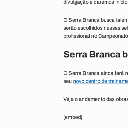
divulgação e daremos início
O Serra Branca busca talent
serão escolhidos nesses sel
profissional no Campeonato 
Serra Branca b
O Serra Branca ainda fará n
seu
novo centro de treinam
Veja o andamento das obras
[embed]