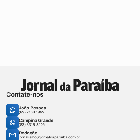
Contate-nos
João Pessoa
(83) 2106.1892
Campina Grande
(83) 3315-3204
Redação
jornalismo@jornaldaparaiba.com.br