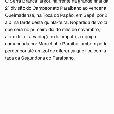
O Serra Branca largou na frente na grande final da
2ª divisão do Campeonato Paraibano ao vencer a
Queimadense, na Toca do Papão, em Sapé, por 2
a 0, na tarde desta quinta-feira. Nopartida de volta,
que será no primeiro dia do mês de novembro,
além de ter a vantagem do empate, a equipe
comandada por Marcelinho Paraíba também pode
perder por até um gol de diferença que fica com a
taça da Segundona do Paraibano.