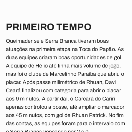
PRIMEIRO TEMPO
Queimadense e Serra Branca tiveram boas
atuações na primeira etapa na Toca do Papão. As
duas equipes criaram boas oportunidades de gol.
A equipe de Hélio até tinha mais volume de jogo,
mas foi o clube de Marcelinho Paraíba que abriu o
placar. Após passe milimétrico de Rhuan, Davi
Ceará finalizou com categoria para abrir o placar
aos 9 minutos. A partir daí, o Carcará do Cariri
apenas controlou a posse, até ampliar o marcador
aos 45 minutos, com gol de Rhuan Patrick. No fim
das contas, as equipes foram para o intervalo com
o Serra Branca vencendo por 2 a 0.