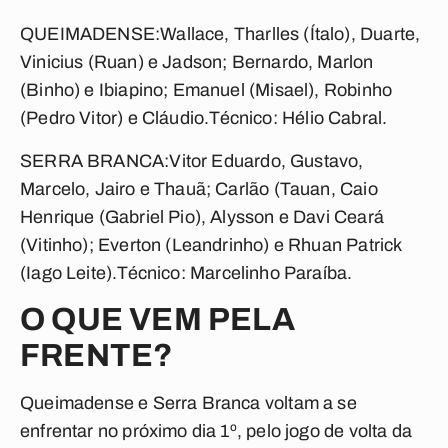
QUEIMADENSE:
Wallace, Tharlles (Ítalo), Duarte,
Vinicius (Ruan) e Jadson; Bernardo, Marlon
(Binho) e Ibiapino; Emanuel (Misael), Robinho
(Pedro Vitor) e Cláudio.
Técnico:
Hélio Cabral.
SERRA BRANCA:
Vitor Eduardo, Gustavo,
Marcelo, Jairo e Thauã; Carlão (Tauan, Caio
Henrique (Gabriel Pio), Alysson e Davi Ceará
(Vitinho); Everton (Leandrinho) e Rhuan Patrick
(Iago Leite).
Técnico:
Marcelinho Paraíba.
O QUE VEM PELA
FRENTE?
Queimadense e Serra Branca voltam a se
enfrentar no próximo dia 1º, pelo jogo de volta da