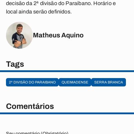
decisão da 2ª divisão do Paraibano. Horário e
local ainda serão definidos.
Matheus Aquino
Tags
2ª DIVISÃO DO PARAIBANO
QUEIMADENSE
SERRA BRANCA
Comentários
Seu comentário (Obrigatório)