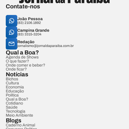
Contate-nos
João Pessoa
(83) 2106.1892
Campina Grande
(83) 3315-3204
Redação
jornalismo@jornaldaparaiba.com.br
Qual a Boa?
Agenda de Shows
O que fazer?
Onde comer e beber?
Onde ficar?
Notícias
Bichos
Cultura
Economia
Educação
Política
Qual a Boa?
Cotidiano
Saúde
Tecnologia
Meio Ambiente
Blogs
Caderno Animal