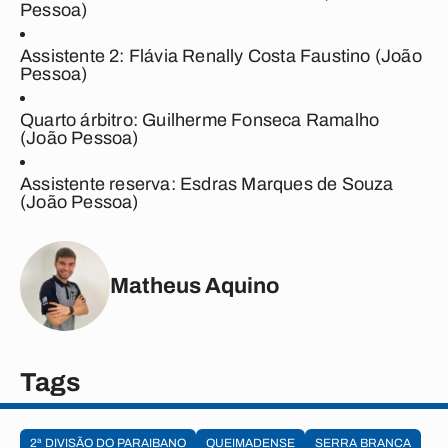
Pessoa)
Assistente 2:
Flávia Renally Costa Faustino (João
Pessoa)
Quarto árbitro:
Guilherme Fonseca Ramalho
(João Pessoa)
Assistente reserva:
Esdras Marques de Souza
(João Pessoa)
Matheus Aquino
Tags
2ª DIVISÃO DO PARAIBANO
QUEIMADENSE
SERRA BRANCA