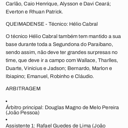
Carlão, Caio Henrique, Alysson e Davi Ceará;
Everton e Rhuan Patrick.
QUEIMADENSE - Técnico: Hélio Cabral
O técnico Hélio Cabral também tem mantido a sua
base durante toda a Segundona do Paraibano,
sendo assim, não deve ter grandes surpresas no
time, que deve ir a campo com
Wallace, Tharlles,
Duarte, Vinicius e Jadson; Bernardo, Marlon e
Ibiapino; Emanuel, Robinho e Cláudio.
ARBITRAGEM
Árbitro principal:
Douglas Magno de Melo Pereira
(João Pessoa)
Assistente 1:
Rafael Guedes de Lima (João