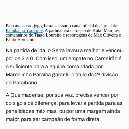
Para assistir ao jogo, basta acessar o canal oficial do
Jornal da
Paraíba no YouTube
. A partida terá narração de
Kako Marques
,
comentários de
Tiago Loureiro
e reportagens de
Max Oliveira
e
Fábio Hermano
.
Na partida de ida, o Serra levou a melhor e venceu
por de 2 a 0. Com isso, um empate no Carneirão é
o suficiente para a equipe comandada por
Marcelinho Paraíba garantir o título da 2ª divisão
do Paraibano.
A
Queimadense
, por sua vez, precisa vencer por
dois gols de diferença, para levar a partida para as
penalidades máximas, ou por uma margem ainda
maior, para ser campeão de forma direta.