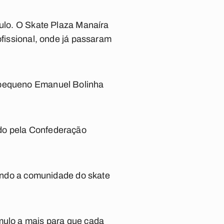
culo. O Skate Plaza Manaíra
ofissional, onde já passaram
o pequeno Emanuel Bolinha
ado pela Confederação
unindo a comunidade do skate
ímulo a mais para que cada