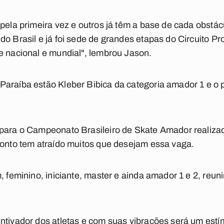
 pela primeira vez e outros já têm a base de cada obstá
do Brasil e já foi sede de grandes etapas do Circuito Pr
e nacional e mundial", lembrou Jason.
Paraíba estão Kleber Bibica da categoria amador 1 e 
 para o Campeonato Brasileiro de Skate Amador realiz
ponto tem atraído muitos que desejam essa vaga.
m, feminino, iniciante, master e ainda amador 1 e 2, re
.
ntivador dos atletas e com suas vibrações será um est