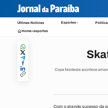
Esportes
Últimas Notícias
Política
Home
>
esportes
Ska
Copa Nordeste acontece amanh&a
Com o grande sucesso da pri