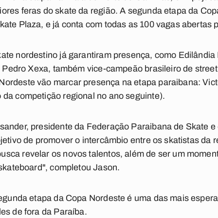
ores feras do skate da região. A segunda etapa da Cop
ate Plaza, e já conta com todas as 100 vagas abertas p
ate nordestino já garantiram presença, como Edilândi
o; Pedro Xexa, também vice-campeão brasileiro de stree
ordeste vão marcar presença na etapa paraibana: Vic
 da competição regional no ano seguinte).
sander, presidente da Federação Paraibana de Skate e
jetivo de promover o intercâmbio entre os skatistas da r
sca revelar os novos talentos, além de ser um momen
 skateboard", completou Jason.
 segunda etapa da Copa Nordeste é uma das mais espera
es de fora da Paraíba.