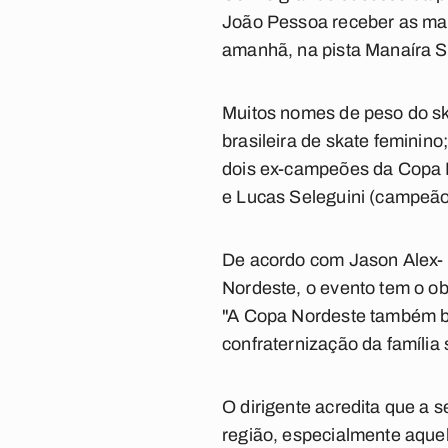
João Pessoa receber as mai
amanhã, na pista Manaíra Sk
Muitos nomes de peso do sk
brasileira de skate feminin
dois ex-campeões da Copa N
e Lucas Seleguini (campeão
De acordo com Jason Alex- 
Nordeste, o evento tem o ob
"A Copa Nordeste também bu
confraternização da família
O dirigente acredita que a
região, especialmente aquel