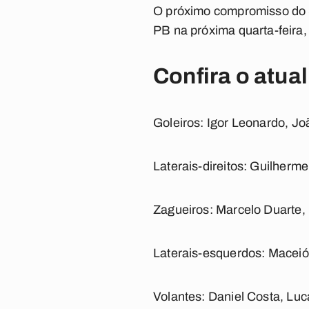
O próximo compromisso do 
PB na próxima quarta-feira,
Confira o atua
Goleiros
: Igor Leonardo, Jo
Laterais-direitos
: Guilherm
Zagueiros
: Marcelo Duarte,
Laterais-esquerdos
: Maceió
Volantes
: Daniel Costa, Lu