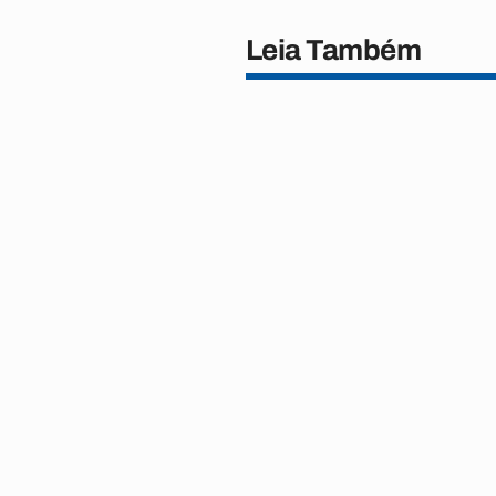
Leia Também