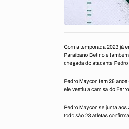
Com a temporada 2023 já e
Paraibano Betino
e também d
chegada do atacante
Pedro
Pedro Maycon tem 28 anos e
ele vestiu a camisa do Ferr
Pedro Maycon se junta aos a
todo são 23 atletas confirm