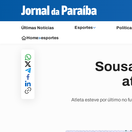
Esportes
Últimas Notícias
Política
Home
>
esportes
Sousa
a
Atleta esteve por último no 