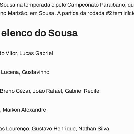
Sousa na temporada é pelo Campeonato Paraibano, qua
 no Marizão, em Sousa. A partida da rodada #2 tem iníc
l elenco do Sousa
ão Vitor, Lucas Gabriel
e Lucena, Gustavinho
 Breno Cézar, João Rafael, Gabriel Recife
, Maikon Alexandre
cas Lourenço, Gustavo Henrique, Nathan Silva