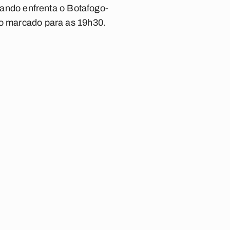
ndo enfrenta o Botafogo-
io marcado para as 19h30.