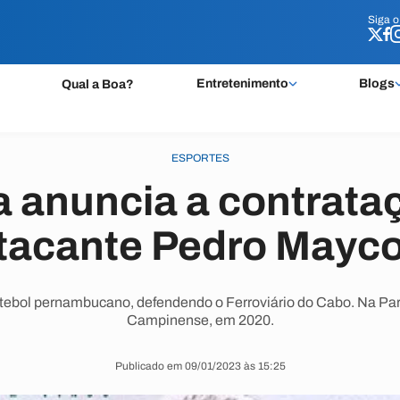
Siga 
Siga 
Entretenimento
Blogs
Qual a Boa?
ESPORTES
 anuncia a contrata
tacante Pedro Mayc
futebol pernambucano, defendendo o Ferroviário do Cabo. Na Para
Campinense, em 2020.
Publicado em 09/01/2023 às 15:25