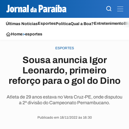
Esportes
Entretenimento
Bl
Últimas Notícias
Política
Qual a Boa?
Home
>
esportes
ESPORTES
Sousa anuncia Igor
Leonardo, primeiro
reforço para o gol do Dino
Atleta de 29 anos estava no Vera Cruz-PE, onde disputou
a 2ª divisão do Campeonato Pernambucano.
Publicado em 18/11/2022 às 16:30