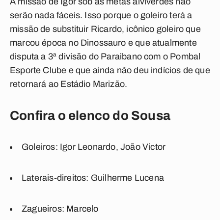
A missão de Igor sob as metas alviverdes não
serão nada fáceis. Isso porque o goleiro terá a
missão de substituir
Ricardo
, icônico goleiro que
marcou época no Dinossauro e que atualmente
disputa a 3ª divisão do Paraibano com o Pombal
Esporte Clube e que ainda não deu indícios de que
retornará ao Estádio Marizão.
Confira o elenco do Sousa
Goleiros:
Igor Leonardo, João Victor
Laterais-direitos:
Guilherme Lucena
Zagueiros:
Marcelo