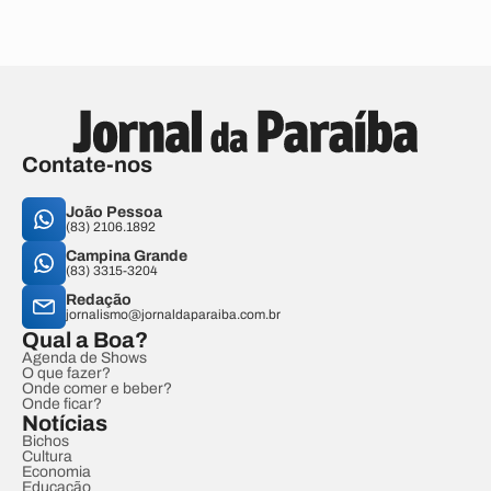
Contate-nos
João Pessoa
(83) 2106.1892
Campina Grande
(83) 3315-3204
Redação
jornalismo@jornaldaparaiba.com.br
Qual a Boa?
Agenda de Shows
O que fazer?
Onde comer e beber?
Onde ficar?
Notícias
Bichos
Cultura
Economia
Educação