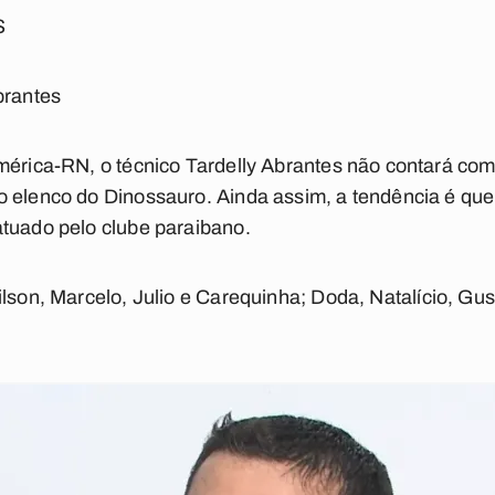
S
brantes
mérica-RN, o técnico Tardelly Abrantes não contará com
o elenco do Dinossauro. Ainda assim, a tendência é qu
atuado pelo clube paraibano.
ilson, Marcelo, Julio e Carequinha; Doda, Natalício, Gu