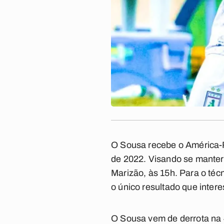
O Sousa recebe o América-R
de 2022. Visando se manter
Marizão, às 15h. Para o téc
o único resultado que intere
O Sousa vem de derrota na 4