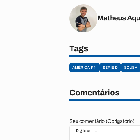
Matheus Aqu
Tags
AMÉRICA-RN
SÉRIE D
SOUSA
Comentários
Seu comentário (Obrigatório)