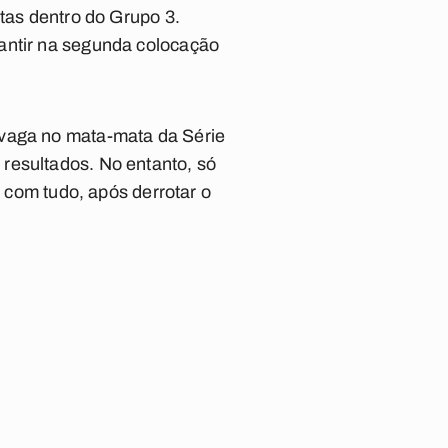
etas dentro do Grupo 3.
rantir na segunda colocação
 vaga no mata-mata da Série
resultados. No entanto, só
a com tudo, após derrotar o