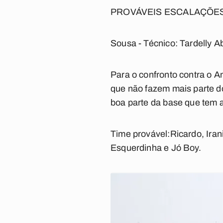
PROVÁVEIS ESCALAÇÕE
Sousa - Técnico: Tardelly A
Para o confronto contra o A
que não fazem mais parte d
boa parte da base que tem 
Time provável:
Ricardo, Iran
Esquerdinha e Jó Boy.