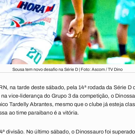
Sousa tem novo desafio na Série D | Foto: Ascom / TV Dino
N, na tarde deste sábado, pela 14ª rodada da Série D 
 na vice-liderança do Grupo 3 da competição, o Dinossa
nico Tardelly Abrantes, mesmo que o clube já esteja cla
ssa ao time paraibano é a vitória.
ª divisão. No último sábado, o Dinossauro foi superado 