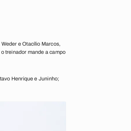
 Weder e Otacílio Marcos,
e o treinador mande a campo
stavo Henrique e Juninho;