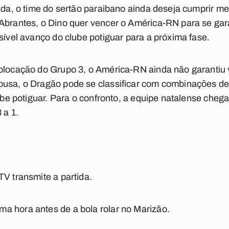
cada, o time do sertão paraibano ainda deseja cumprir m
 Abrantes, o Dino quer vencer o América-RN para se ga
sível avanço do clube potiguar para a próxima fase.
colocação do Grupo 3, o América-RN ainda não garantiu
ousa, o Dragão pode se classificar com combinações de 
lube potiguar. Para o confronto, a equipe natalense cheg
 a 1.
TV transmite a partida.
a hora antes de a bola rolar no Marizão.