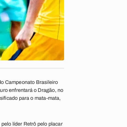
do Campeonato Brasileiro
uro enfrentará o Dragão, no
ssificado para o mata-mata,
pelo líder Retrô pelo placar