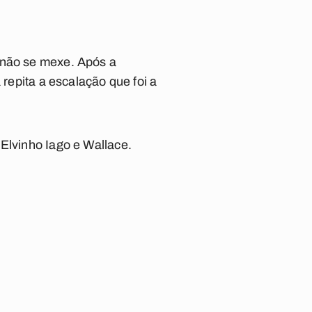
 não se mexe. Após a
 repita a escalação que foi a
 Elvinho Iago e Wallace.