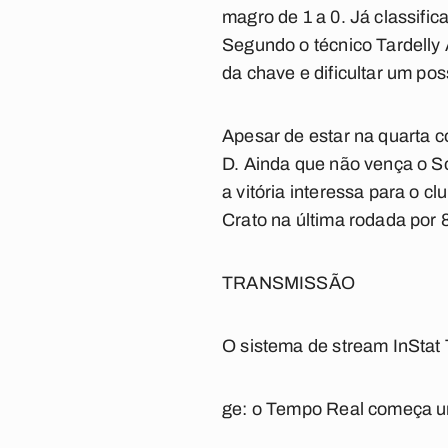
magro de 1 a 0. Já classifi
Segundo o técnico Tardelly
da chave e dificultar um pos
Apesar de estar na quarta 
D. Ainda que não vença o S
a vitória interessa para o c
Crato na última rodada por 8
TRANSMISSÃO
O sistema de stream InStat 
ge: o Tempo Real começa um