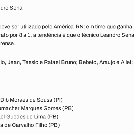
ndro Sena
 deve ser utilizado pelo América-RN: em time que ganha
rato por 8 a 1, a tendência é que o técnico Leandro Sena
rense.
, Jean, Tessio e Rafael Bruno; Bebeto, Araujo e Allef;
 Dib Moraes de Sousa (PI)
umacher Marques Gomes (PB)
el Guedes de Lima (PB)
a de Carvalho Filho (PB)