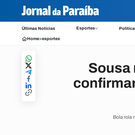
Esportes
Últimas Notícias
Política
Home
>
esportes
Sousa 
confirmar
Bola rola 