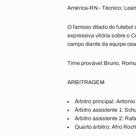
América-RN - Técnico: Lea
O famoso ditado do futebol
expressiva vitória sobre o C
campo diante da equipe cea
Time provável:
Bruno, Romulo
ARBITRAGEM
Árbitro principal:
Antonio
Árbitro assistente 1:
Sch
Árbitro assistente 2:
Rafa
Quarto árbitro:
Afro Roch