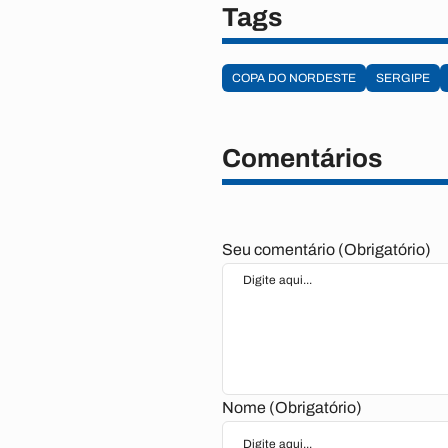
Tags
COPA DO NORDESTE
SERGIPE
Comentários
Seu comentário (Obrigatório)
Nome (Obrigatório)