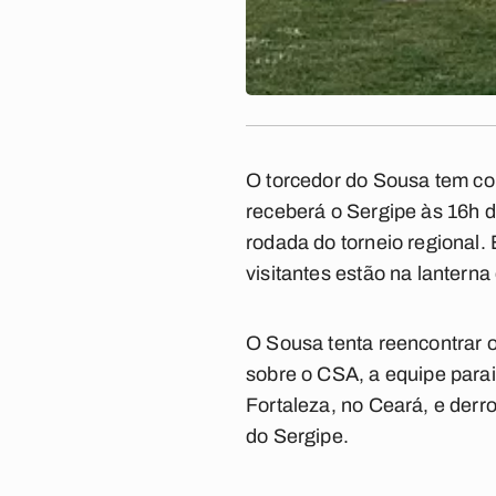
O torcedor do
Sousa
tem co
receberá o
Sergipe
às 16h d
rodada do torneio regional.
visitantes estão na lantern
O Sousa tenta reencontrar o
sobre o CSA, a equipe parai
Fortaleza, no Ceará, e derro
do Sergipe.