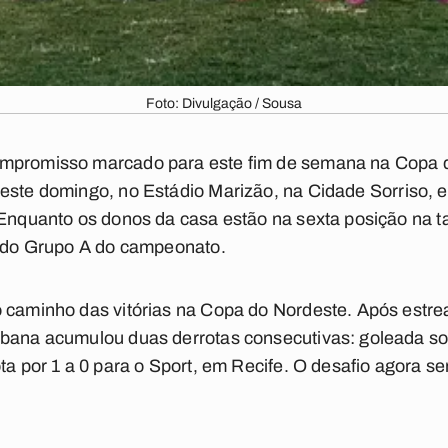
Foto: Divulgação / Sousa
mpromisso marcado para este fim de semana na
Copa 
este domingo, no
Estádio Marizão
, na Cidade Sorriso, 
 Enquanto os donos da casa estão na sexta posição na t
a do Grupo A do campeonato.
 caminho das vitórias na Copa do Nordeste. Após estrear
bana acumulou duas derrotas consecutivas: goleada sofr
ta por 1 a 0 para o Sport, em Recife. O desafio agora s