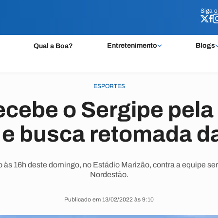
Siga 
Siga 
Entretenimento
Blogs
Qual a Boa?
ESPORTES
ecebe o Sergipe pela
e busca retomada da
às 16h deste domingo, no Estádio Marizão, contra a equipe ser
Nordestão.
Publicado em 13/02/2022 às 9:10