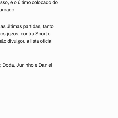
so, é o último colocado do
arcado.
as últimas partidas, tanto
mos jogos, contra Sport e
 divulgou a lista oficial
s; Doda, Juninho e Daniel