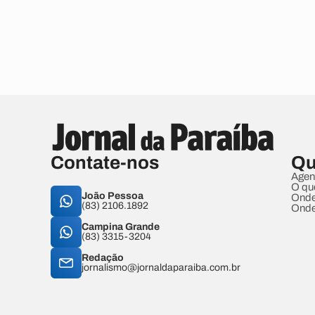
Contate-nos
Qu
Agen
O qu
João Pessoa
Onde
(83) 2106.1892
Onde
Campina Grande
(83) 3315-3204
Redação
jornalismo@jornaldaparaiba.com.br