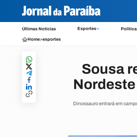
Esportes
Últimas Notícias
Política
Home
>
esportes
Sousa r
Nordeste 
Dinossauro entrará em campo 