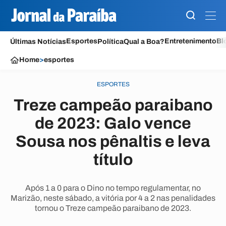
Esportes
Entretenimento
Bl
Últimas Notícias
Política
Qual a Boa?
Home
>
esportes
ESPORTES
Treze campeão paraibano
de 2023: Galo vence
Sousa nos pênaltis e leva
título
Após 1 a 0 para o Dino no tempo regulamentar, no
Marizão, neste sábado, a vitória por 4 a 2 nas penalidades
tornou o Treze campeão paraibano de 2023.