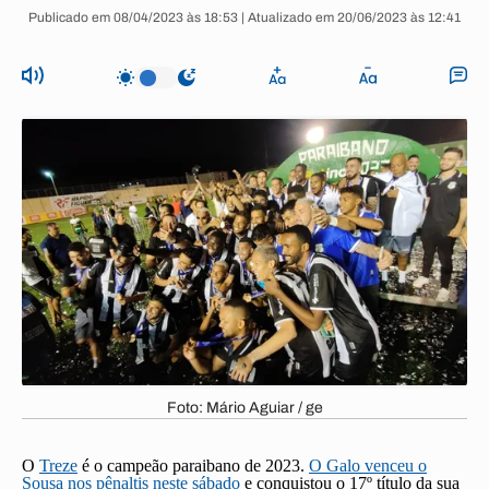
Publicado em 08/04/2023 às 18:53 | Atualizado em 20/06/2023 às 12:41
Foto: Mário Aguiar / ge
O
Treze
é o campeão paraibano de 2023.
O Galo venceu o
Sousa nos pênaltis neste sábado
e conquistou o 17º título da sua