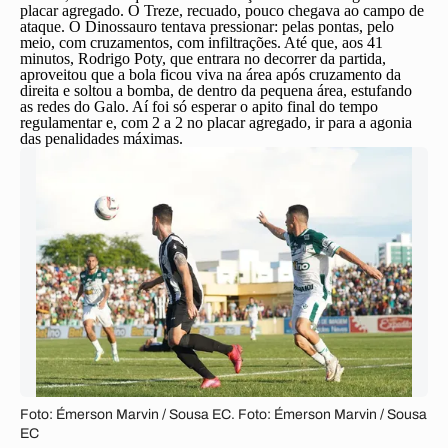
placar agregado. O Treze, recuado, pouco chegava ao campo de
ataque. O Dinossauro tentava pressionar: pelas pontas, pelo
meio, com cruzamentos, com infiltrações. Até que, aos 41
minutos, Rodrigo Poty, que entrara no decorrer da partida,
aproveitou que a bola ficou viva na área após cruzamento da
direita e soltou a bomba, de dentro da pequena área, estufando
as redes do Galo. Aí foi só esperar o apito final do tempo
regulamentar e, com 2 a 2 no placar agregado, ir para a agonia
das penalidades máximas.
Foto: Émerson Marvin / Sousa EC. Foto: Émerson Marvin / Sousa
EC