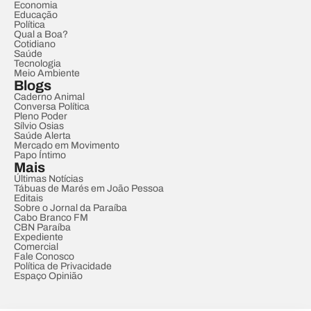
Economia
Educação
Política
Qual a Boa?
Cotidiano
Saúde
Tecnologia
Meio Ambiente
Blogs
Caderno Animal
Conversa Política
Pleno Poder
Sílvio Osias
Saúde Alerta
Mercado em Movimento
Papo Íntimo
Mais
Últimas Notícias
Tábuas de Marés em João Pessoa
Editais
Sobre o Jornal da Paraíba
Cabo Branco FM
CBN Paraíba
Expediente
Comercial
Fale Conosco
Política de Privacidade
Espaço Opinião