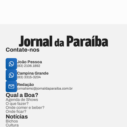
Contate-nos
João Pessoa
(83) 2106.1892
Campina Grande
(83) 3315-3204
Redação
jornalismo@jornaldaparaiba.com.br
Qual a Boa?
Agenda de Shows
O que fazer?
Onde comer e beber?
Onde ficar?
Notícias
Bichos
Cultura