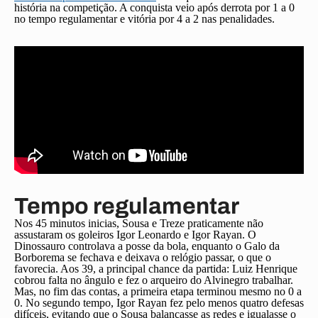
história na competição. A conquista veio após derrota por 1 a 0
no tempo regulamentar e vitória por 4 a 2 nas penalidades.
Tempo regulamentar
Nos 45 minutos inicias, Sousa e Treze praticamente não
assustaram os goleiros Igor Leonardo e Igor Rayan. O
Dinossauro controlava a posse da bola, enquanto o Galo da
Borborema se fechava e deixava o relógio passar, o que o
favorecia. Aos 39, a principal chance da partida: Luiz Henrique
cobrou falta no ângulo e fez o arqueiro do Alvinegro trabalhar.
Mas, no fim das contas, a primeira etapa terminou mesmo no 0 a
0. No segundo tempo, Igor Rayan fez pelo menos quatro defesas
difíceis, evitando que o Sousa balançasse as redes e igualasse o