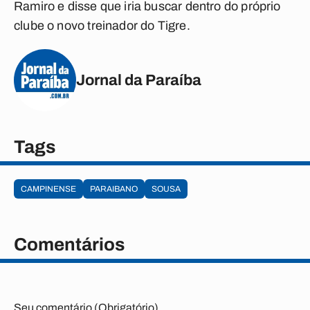
Ramiro e disse que iria buscar dentro do próprio
clube o novo treinador do Tigre.
Jornal da Paraíba
Tags
CAMPINENSE
PARAIBANO
SOUSA
Comentários
Seu comentário (Obrigatório)