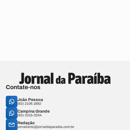
Contate-nos
João Pessoa
(83) 2106.1892
Campina Grande
(83) 3315-3204
Redação
jornalismo@jornaldaparaiba.com.br