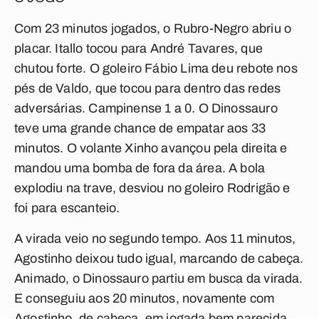
Com 23 minutos jogados, o Rubro-Negro abriu o
placar. Itallo tocou para André Tavares, que
chutou forte. O goleiro Fábio Lima deu rebote nos
pés de Valdo, que tocou para dentro das redes
adversárias. Campinense 1 a 0. O Dinossauro
teve uma grande chance de empatar aos 33
minutos. O volante Xinho avançou pela direita e
mandou uma bomba de fora da área. A bola
explodiu na trave, desviou no goleiro Rodrigão e
foi para escanteio.
A virada veio no segundo tempo. Aos 11 minutos,
Agostinho deixou tudo igual, marcando de cabeça.
Animado, o Dinossauro partiu em busca da virada.
E conseguiu aos 20 minutos, novamente com
Agostinho, de cabeça, em jogada bem parecida