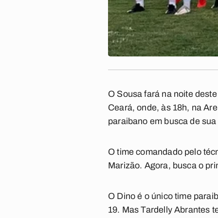
O Sousa fará na noite dest
Ceará, onde, às 18h, na Are
paraibano em busca de sua 
O time comandado pelo técni
Marizão. Agora, busca o prim
O Dino é o único time para
19. Mas Tardelly Abrantes t