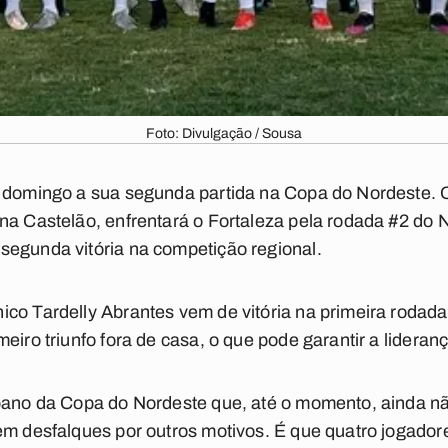
Foto: Divulgação / Sousa
e domingo a sua segunda partida na Copa do Nordeste. 
na Castelão, enfrentará o Fortaleza pela rodada #2 do 
segunda vitória na competição regional.
co Tardelly Abrantes vem de vitória na primeira rodada
eiro triunfo fora de casa, o que pode garantir a lideran
ibano da Copa do Nordeste que, até o momento, ainda nã
em desfalques por outros motivos. É que quatro jogadore