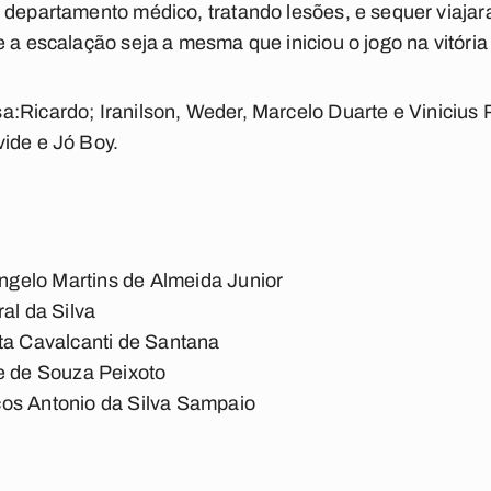
o departamento médico, tratando lesões, e sequer viaj
e a escalação seja a mesma que iniciou o jogo na vitóri
sa:
Ricardo; Iranilson, Weder, Marcelo Duarte e Viniciu
vide e Jó Boy
.
angelo Martins de Almeida Junior
al da Silva
a Cavalcanti de Santana
e de Souza Peixoto
os Antonio da Silva Sampaio