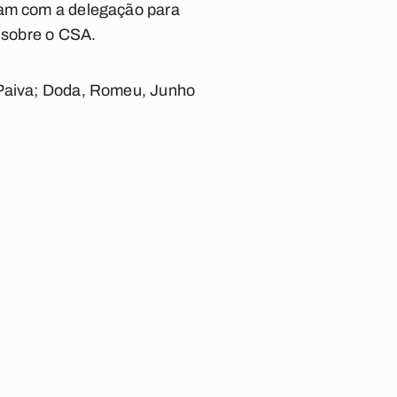
aram com a delegação para
a sobre o CSA.
s Paiva; Doda, Romeu, Junho