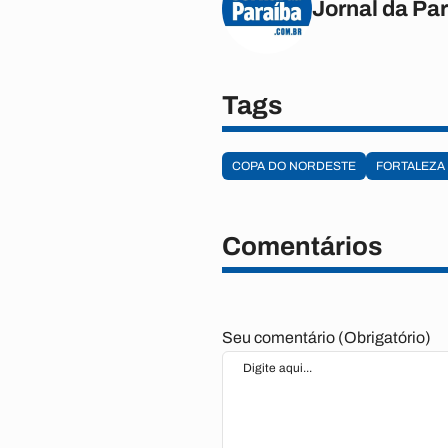
Jornal da Pa
Tags
COPA DO NORDESTE
FORTALEZA
Comentários
Seu comentário (Obrigatório)