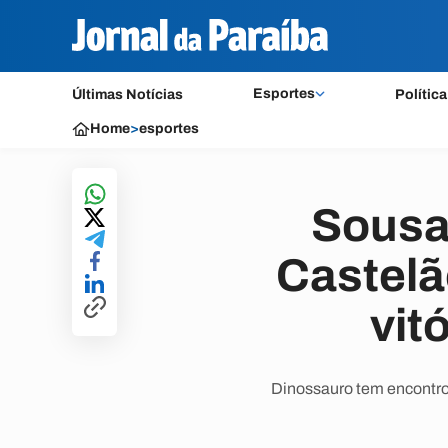
Esportes
Últimas Notícias
Política
Home
>
esportes
Sousa 
Castelã
vit
Dinossauro tem encontro 