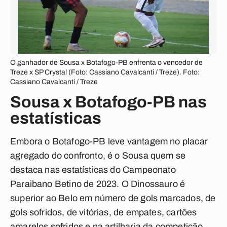
O ganhador de Sousa x Botafogo-PB enfrenta o vencedor de
Treze x SP Crystal (Foto: Cassiano Cavalcanti / Treze). Foto:
Cassiano Cavalcanti / Treze
Sousa x Botafogo-PB nas
estatísticas
Embora o Botafogo-PB leve vantagem no placar
agregado do confronto, é o Sousa quem se
destaca nas estatísticas do Campeonato
Paraibano Betino de 2023. O Dinossauro é
superior ao Belo em número de gols marcados, de
gols sofridos, de vitórias, de empates, cartões
amarelos sofridos e na artilharia da competição