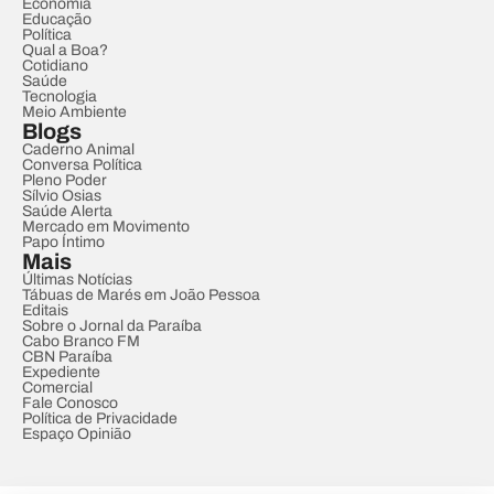
Economia
Educação
Política
Qual a Boa?
Cotidiano
Saúde
Tecnologia
Meio Ambiente
Blogs
Caderno Animal
Conversa Política
Pleno Poder
Sílvio Osias
Saúde Alerta
Mercado em Movimento
Papo Íntimo
Mais
Últimas Notícias
Tábuas de Marés em João Pessoa
Editais
Sobre o Jornal da Paraíba
Cabo Branco FM
CBN Paraíba
Expediente
Comercial
Fale Conosco
Política de Privacidade
Espaço Opinião