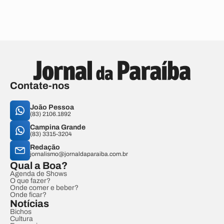
Contate-nos
João Pessoa
(83) 2106.1892
Campina Grande
(83) 3315-3204
Redação
jornalismo@jornaldaparaiba.com.br
Qual a Boa?
Agenda de Shows
O que fazer?
Onde comer e beber?
Onde ficar?
Notícias
Bichos
Cultura