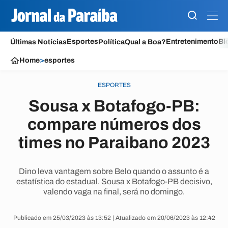
Esportes
Entretenimento
Bl
Últimas Notícias
Política
Qual a Boa?
Home
>
esportes
ESPORTES
Sousa x Botafogo-PB:
compare números dos
times no Paraibano 2023
Dino leva vantagem sobre Belo quando o assunto é a
estatística do estadual. Sousa x Botafogo-PB decisivo,
valendo vaga na final, será no domingo.
Publicado em 25/03/2023 às 13:52 | Atualizado em 20/06/2023 às 12:42