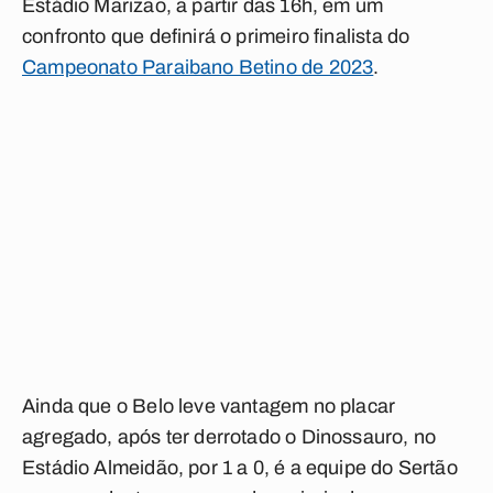
Estádio Marizão, a partir das 16h, em um
confronto que definirá o primeiro finalista do
Campeonato Paraibano Betino de 2023
.
Ainda que o Belo leve vantagem no placar
agregado, após ter derrotado o Dinossauro, no
Estádio Almeidão, por 1 a 0, é a equipe do Sertão