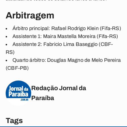
Arbitragem
Árbitro principal
: Rafael Rodrigo Klein (Fifa-RS)
Assistente 1
: Maira Mastella Moreira (Fifa-RS)
Assistente 2
: Fabricio Lima Baseggio (CBF-
RS)
Quarto árbitro
: Douglas Magno de Melo Pereira
(CBF-PB)
Redação Jornal da
Paraíba
Tags