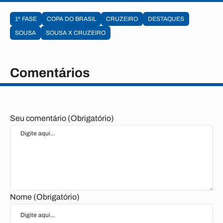
1ª FASE
COPA DO BRASIL
CRUZEIRO
DESTAQUES
SOUSA
SOUSA X CRUZEIRO
Comentários
Seu comentário (Obrigatório)
Nome (Obrigatório)