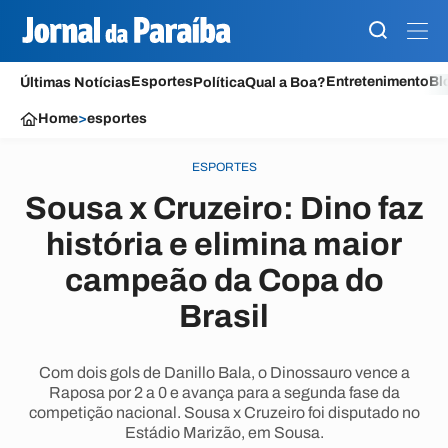
Esportes
Entretenimento
Bl
Últimas Notícias
Política
Qual a Boa?
Home
>
esportes
ESPORTES
Sousa x Cruzeiro: Dino faz
história e elimina maior
campeão da Copa do
Brasil
Com dois gols de Danillo Bala, o Dinossauro vence a
Raposa por 2 a 0 e avança para a segunda fase da
competição nacional. Sousa x Cruzeiro foi disputado no
Estádio Marizão, em Sousa.