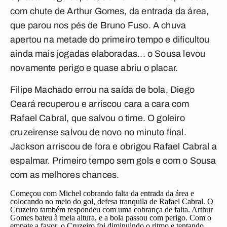
com chute de Arthur Gomes, da entrada da área,
que parou nos pés de Bruno Fuso. A chuva
apertou na metade do primeiro tempo e dificultou
ainda mais jogadas elaboradas... o Sousa levou
novamente perigo e quase abriu o placar.
Filipe Machado errou na saída de bola, Diego
Ceará recuperou e arriscou cara a cara com
Rafael Cabral, que salvou o time. O goleiro
cruzeirense salvou de novo no minuto final.
Jackson arriscou de fora e obrigou Rafael Cabral a
espalmar. Primeiro tempo sem gols e com o Sousa
com as melhores chances.
Começou com Michel cobrando falta da entrada da área e
colocando no meio do gol, defesa tranquila de Rafael Cabral. O
Cruzeiro também respondeu com uma cobrança de falta. Arthur
Gomes bateu à meia altura, e a bola passou com perigo. Com o
empate a favor, o Cruzeiro foi diminuindo o ritmo e tentando