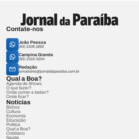
Contate-nos
João Pessoa
(83) 2106.1892
Campina Grande
(83) 3315-3204
Redação
jornalismo@jornaldaparaiba.com.br
Qual a Boa?
Agenda de Shows
O que fazer?
Onde comer e beber?
Onde ficar?
Notícias
Bichos
Cultura
Economia
Educação
Política
Qual a Boa?
Cotidiano
Saúde