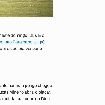
neste domingo (25). É o
onato Paraibano Unipê
iam o que era vencer o
mente nenhum perigo chegou
cas Mineiro abriu o placar.
a estufar as redes do Dino.