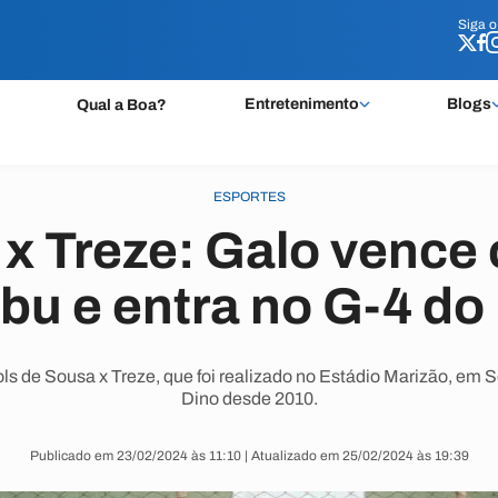
Siga 
Siga 
Entretenimento
Blogs
Qual a Boa?
ESPORTES
x Treze: Galo vence 
abu e entra no G-4 do
ls de Sousa x Treze, que foi realizado no Estádio Marizão, em 
Dino desde 2010.
Publicado em 23/02/2024 às 11:10 | Atualizado em 25/02/2024 às 19:39