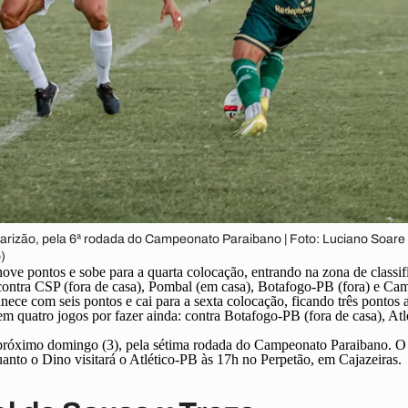
arizão, pela 6ª rodada do Campeonato Paraibano | Foto: Luciano Soare 
)
ove pontos e sobe para a quarta colocação, entrando na zona de classif
 contra CSP (fora de casa), Pombal (em casa), Botafogo-PB (fora) e Cam
nece com seis pontos e cai para a sexta colocação, ficando três pontos
 quatro jogos por fazer ainda: contra Botafogo-PB (fora de casa), Atlé
 próximo domingo (3), pela sétima rodada do Campeonato Paraibano. O
to o Dino visitará o Atlético-PB às 17h no Perpetão, em Cajazeiras.