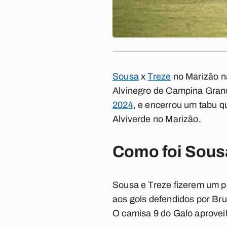
Sousa
x
Treze
no Marizão nã
Alvinegro de Campina Grand
2024
, e encerrou um tabu q
Alviverde no Marizão.
Como foi Sous
Sousa e Treze fizerem um p
aos gols defendidos por Bru
O camisa 9 do Galo aproveit