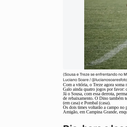
(Sousa e Treze se enfrentando no M
Luciano Soare / @lucianosoaresfoto
Com a vitória, o Treze agora soma n
Galo ainda quatro jogos por favor:
Já o Sousa, com essa derrota, perma
de rebaixamento. O Dino também tem
(em casa) e Pombal (casa).
Os dois times voltarão a campo no
Amigão, em Campina Grande, enquan