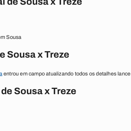
al de Sousa x Treze
 em Sousa
e Sousa x Treze
a
entrou em campo atualizando todos os detalhes lance 
 de Sousa x Treze