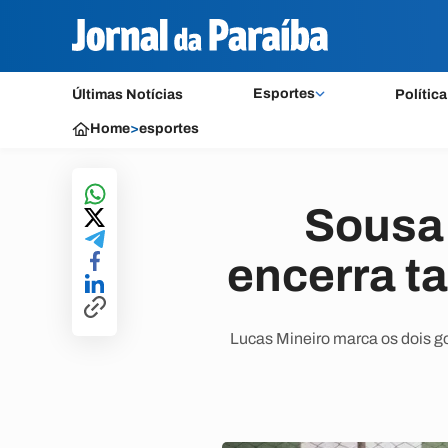
Esportes
Últimas Notícias
Política
Home
>
esportes
Sousa 
encerra t
Lucas Mineiro marca os dois go