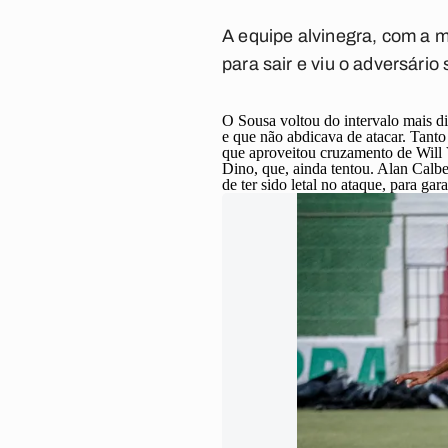
A equipe alvinegra, com a m
para sair e viu o adversário
O Sousa voltou do intervalo mais d
e que não abdicava de atacar. Tant
que aproveitou cruzamento de Will
Dino, que, ainda tentou. Alan Calbe
de ter sido letal no ataque, para ga