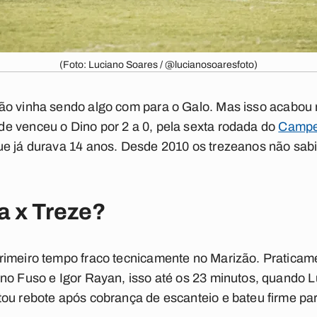
(Foto: Luciano Soares / @lucianosoaresfoto)
o vinha sendo algo com para o Galo. Mas isso acabou 
e venceu o Dino por 2 a 0, pela sexta rodada do
Campe
ue já durava 14 anos. Desde 2010 os trezeanos não sab
a x Treze?
rimeiro tempo fraco tecnicamente no Marizão. Pratica
no Fuso e Igor Rayan, isso até os 23 minutos, quando Lu
ou rebote após cobrança de escanteio e bateu firme par