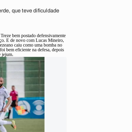
rde, que teve dificuldade
m Treze bem postado defensivamente
laço. E de novo com Lucas Mineiro,
 trezeano caiu como uma bomba no
oi bem eficiente na defesa, depois
e jejum.